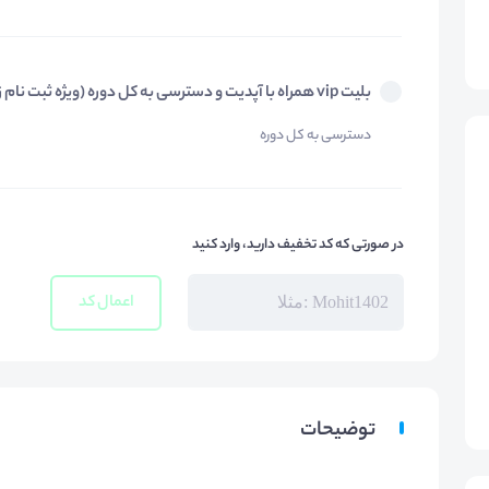
بلیت vip همراه با آپدیت و دسترسی به کل دوره (ویژه ثبت نام زودهنگام)
دسترسی به کل دوره
در صورتی که کد تخفیف دارید، وارد کنید
اعمال کد
توضیحات