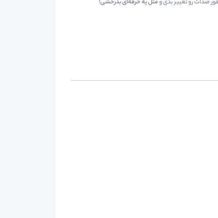
ر صدات رو تغییر بدی و
مثل یه حرفه‌ای بدرخشی
!