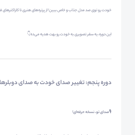
خودت رو توی صد مدل جذاب و خاص ببین! از پرتره‌های هنری تا کاراکترهای فان
این دوره، یه سفر تصویری به خودت رو بهت هدیه می‌ده👇
دوره پنجم: تغییر صدای خودت به صدای دوبلرهای
🎙️
صدای تو، نسخه حرفه‌ای
!