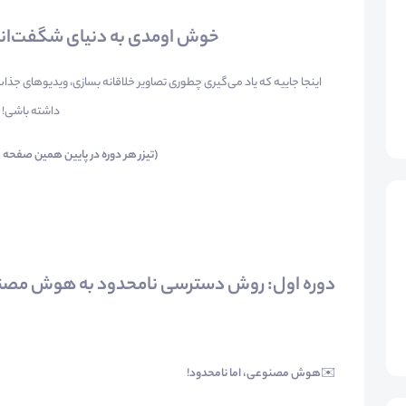
خوش اومدی به دنیای شگفت‌ا
اینجا جاییه که یاد می‌گیری چطوری تصاویر خلاقانه بسازی، ویدیوهای جذا
داشته باشی!
(تیزر هر دوره در پایین همین صفح
دوره اول: روش دسترسی نامحدود به هوش مصن
✉️
هوش مصنوعی، اما نامحدود
!