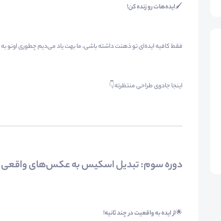
🖌️
ایده‌هات رو زنده کن
!
فقط کافیه ایده‌ای تو ذهنت داشته باشی، ما بهت یاد می‌دیم چطوری اونو به
اینجا جادوی طراحی منتظرته👇
دوره سوم: تبدیل اسکیس به عکس‌های واقعی
🌟
از ایده به واقعیت در چند ثانیه
!