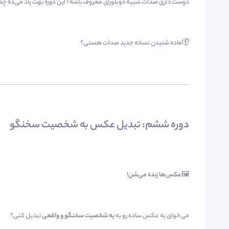
دوست داری صدات شبیه دوبلورای معروف باشه؟ این دوره بهت یاد می‌ده چطو
👂آماده شنیدن نسخه جدید صدات هستی؟
دوره ششم: تبدیل عکس به شخصیت سخنگو
🖼️
عکس‌ها زنده می‌شن
!
می‌خوای یه عکس ساده رو به
یه شخصیت سخنگو و واقعی
تبدیل کنی؟