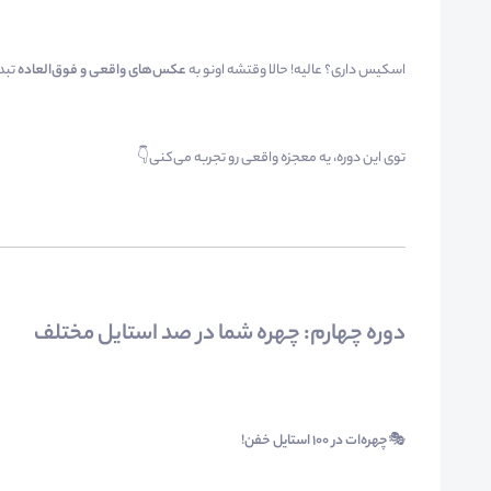
اسکیس داری؟ عالیه! حالا وقتشه اونو به
عکس‌های واقعی و فوق‌العاده
تبد
توی این دوره، یه معجزه واقعی رو تجربه می‌کنی👇
دوره چهارم: چهره شما در صد استایل مختلف
🎭
چهره‌ات در ۱۰۰ استایل خفن
!