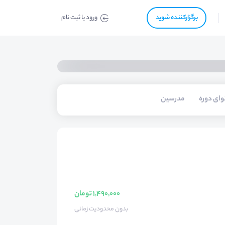
برگزار‌‌کننده شوید
ورود یا ثبت نام
ای دوره
مدرسین
1,490,000 تومان
بدون محدودیت زمانی