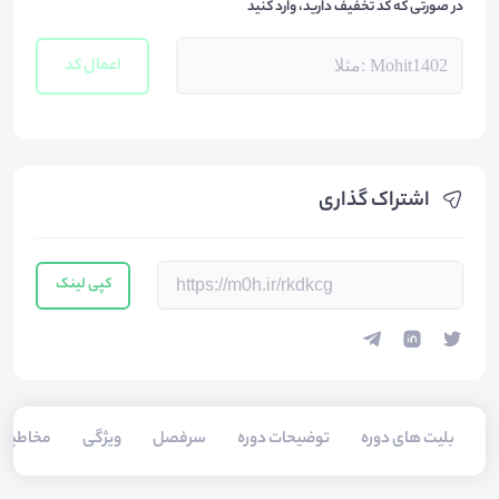
در صورتی که کد تخفیف دارید، وارد کنید
اعمال کد
اشتراک گذاری
کپی لینک
بلیت های دوره
توضیحات دوره
سرفصل
ویژگی
مخاطبی