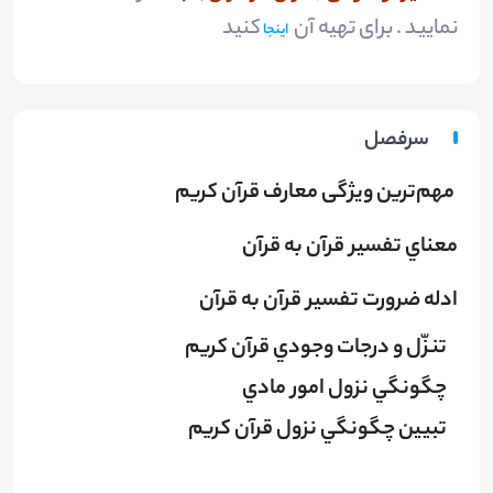
نمایید . برای تهیه آن
کنید
اینجا
سرفصل
مهم‌ترین ویژگی معارف قرآن کریم
معناي تفسير قرآن به قرآن
ادله ضرورت تفسير قرآن به قرآن
تنزّل و درجات وجودي قرآن كريم
چگونگي نزول امور مادي
تبيين چگونگي نزول قرآن كريم