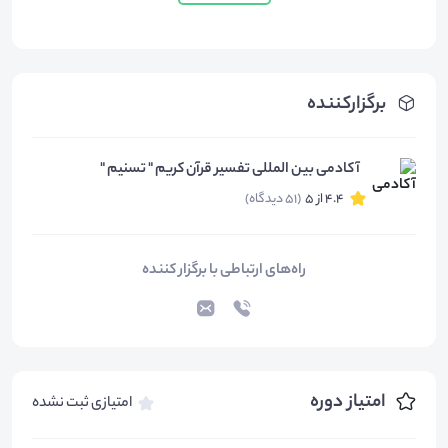
برگزارکننده
آکادمی بین المللی تفسیر قرآن کریم " تسنیم "
4.4 از 5
(51 دیدگاه)
راه‌های ارتباطی با برگزار کننده
امتیاز دوره
امتیازی ثبت نشده