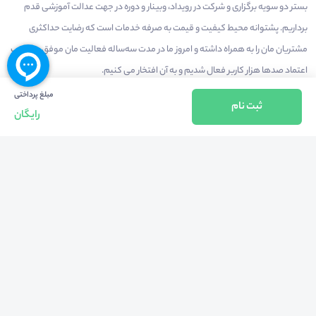
بستر دو سویه برگزاری و شرکت در رویداد، وبینار و دوره در جهت عدالت آموزشی قدم
برداریم. پشتوانه محیط کیفیت و قیمت به صرفه خدمات است که رضایت حداکثری
مشتریان مان را به همراه داشته و امروز ما در مدت سه‌ساله فعالیت مان موفق به کسب
اعتماد صدها هزار کاربر فعال شدیم و به آن افتخار می‌ کنیم.
مبلغ پرداختی
ثبت نام
رایگان
درآمدزایی در محیط
بازارچه خدمات
سخنرانان
راهنمای استفاده
شرایط و قوانین محیط
استعلام گواهینامه
حریم خصوصی
درباره