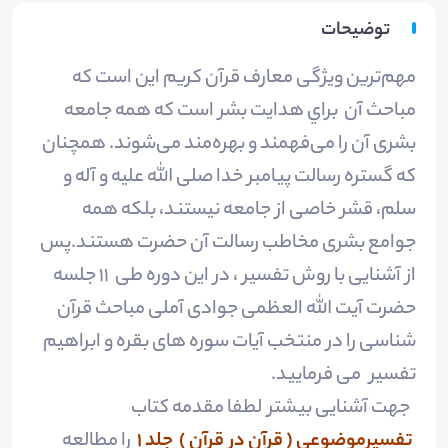
توضیحات
مهم‌ترین ویژگی معارف قرآن کریم این است که
مباحث آن براي هدایت بشر است که همه جامعه
بشری آن را می‌فهمند و بهره‌مند می‌شوند.
همچنان
که
گستره رسالت پیامبر خدا صلی الله علیه و آله و
سلم، قشر خاصی از جامعه نیستند، بلکه همه
جوامع بشری مخاطب رسالت آن حضرت هستند.
پس
از آشنایی با روش تفسیر ، در این دوره طی 11 جلسه
حضرت آیت الله العظمی جوادی آملی مباحث قرآن
شناسی را در منتخب آیات سوره های بقره و ابراهیم
تفسیر می فرمایید.
جهت آشنایی بیشتر لطفا مقدمه کتاب
تفسیرموضوعی ( قرآن در قرآن ) جلد 1
را مطالعه