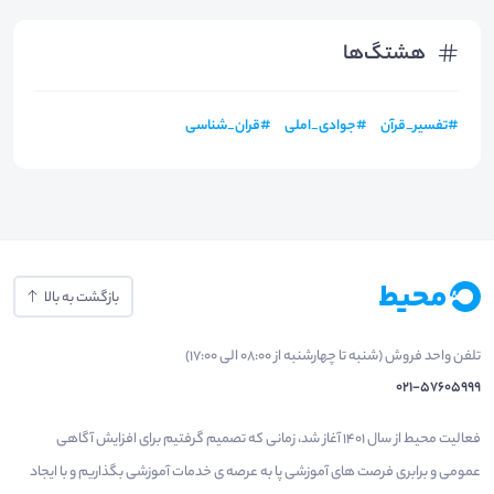
هشتگ‌ها
#
تفسیر_قرآن
#
جوادی_املی
#
قران_شناسی
بازگشت به بالا
تلفن واحد فروش (شنبه تا چهارشنبه از 08:00 الی 17:00)
021-57605999
فعالیت محیط از سال 1401 آغاز شد، زمانی که تصمیم گرفتیم برای افزایش آگاهی
عمومی و برابری فرصت های آموزشی پا به عرصه ی خدمات آموزشی بگذاریم و با ایجاد