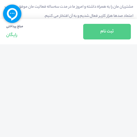
مشتریان مان را به همراه داشته و امروز ما در مدت سه‌ساله فعالیت مان موفق به کسب
اعتماد صدها هزار کاربر فعال شدیم و به آن افتخار می‌ کنیم.
مبلغ پرداختی
ثبت نام
رایگان
درآمدزایی در محیط
بازارچه خدمات
سخنرانان
راهنمای استفاده
شرایط و قوانین محیط
استعلام گواهینامه
حریم خصوصی
درباره