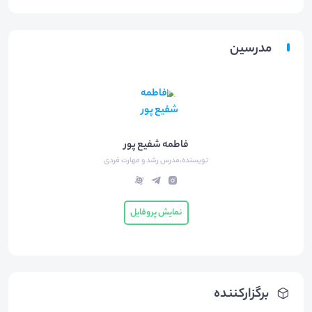
مدرسین
فاطمه شفیع پور
نویسنده،مدرس رشد و مهارت فردی
نمایش پروفایل
برگزارکننده