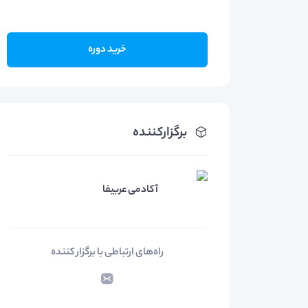
خرید دوره
برگزارکننده
آکادمی عربیفا
راه‌های ارتباطی با برگزار کننده