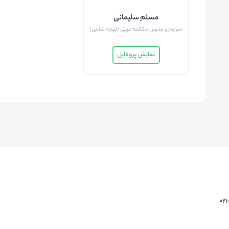
مسلم سلیمانی
مترجم و مدرس مکالمه عربی (لهجه شامی)
نمایش پروفایل
02