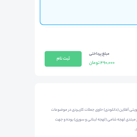
مبلغ پرداختی
ثبت نام
490,000 تومان
تی آفلاین (دانلودی) حاوی جملات کاربردی در موضوعات
 مبتدی لهجه شامی (لهجه لبنانی و سوری) بوده و جهت
.