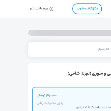
برگزار‌‌کننده شوید
ورود یا ثبت نام
مدرسین
انی و سوری (لهجه شامی)
490,000 تومان
بدون محدودیت زمانی
قیمت اصلی این آموزش در سایت عربیفا 700 هزار تومان است که در سامانه محیط، با 30 % تخفیف و