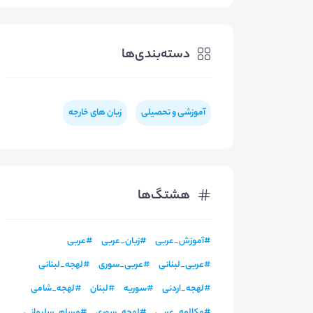
دسته‌بندی‌ها
آموزشی و تحصیلی
زبان های خارجه
هشتگ‌ها
#
آموزش_عربی
#
زبان_عربی
#
عربی
#
عربی_لبنانی
#
عربی_سوری
#
لهجه_لبنانی
#
لهجه_اردنی
#
سوریه
#
لبنان
#
لهجه_شامی
#
مکالمه_عربی
#
لهجه_سوری
#
مسلم_سلیمانی