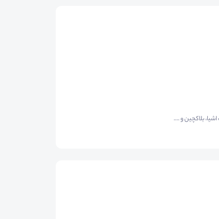
ا، بلاکچین و ....