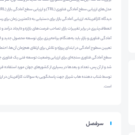
دیدگاه کارآفرینانه، ارزیابی آمادگی بازار برای دستیابی به «کمترین زمان برای
انعطاف‌پذیری در برابر تغییرات بازار، تصاحب فرصت‌های بازار» و «ایجاد درآ
آمادگی فناوری و بازار، باید به‌هنگام برنامه‌ریزی برای توسعه محصول جدید و ا
تعیین سطوح آمادگی در ابتدای پروژه و تلاش برای ارتقای هم‌زمان آن‌ها، احتم
شد و از آن پس، تعداد و بعدها در بسیاری از کشورهای جهان مورد استفاده قرار
توسط شتاب دهنده هاب شیراز، جهت پاسخگویی به سوالات کارآفرینان در ار
است.
سرفصل