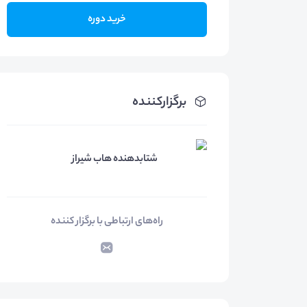
خرید دوره
برگزارکننده
شتابدهنده هاب شیراز
راه‌های ارتباطی با برگزار کننده