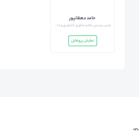
حامد دهقانپور
رئیس پردیس علم و فناوری کشاورزی و دامپزشکی دانشگاه شیراز
نمایش پروفایل
02