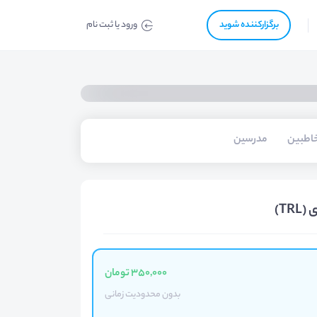
برگزار‌‌کننده شوید
ورود یا ثبت نام
اطبین
مدرسین
T)
350,000 تومان
بدون محدودیت زمانی