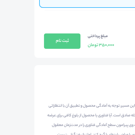
مبلغ پرداختی
ثبت نام
350,000 تومان
ین مسیر، توجه به آمادگی محصول و تطبیق آن با انتظاراتی
له صادق است. آیا فناوری یا محصول از بلوغ کافی برای عرضه
ات وی پیرامون سطح آمادگی فناوری را در مدت‌زمان معقول
 صاحب ایده‌ای را گیج کند. اما نیاز به نگرانی نیست.