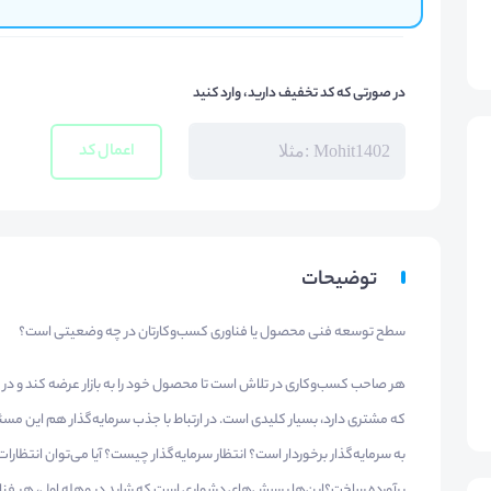
در صورتی که کد تخفیف دارید، وارد کنید
اعمال کد
توضیحات
سطح توسعه فنی محصول یا فناوری کسب‌وکارتان در چه وضعیتی است؟
هر صاحب کسب‌وکاری در تلاش است تا محصول خود را به بازار عرضه کند و در ا
که مشتری دارد، بسیار کلیدی است. در ارتباط با جذب سرمایه‌گذار هم این مسئ
به سرمایه‌گذار برخوردار است؟ انتظار سرمایه‌گذار چیست؟ آیا می‌توان انتظار
برآورده ساخت؟این‌ها پرسش‌های دشواری است که شاید در وهله اول، هر فناور یا