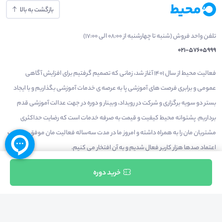
بازگشت به بالا
تلفن واحد فروش (شنبه تا چهارشنبه از 08:00 الی 17:00)
021-57605999
فعالیت محیط از سال 1401 آغاز شد، زمانی که تصمیم گرفتیم برای افزایش آگاهی
عمومی و برابری فرصت های آموزشی پا به عرصه ی خدمات آموزشی بگذاریم و با ایجاد
بستر دو سویه برگزاری و شرکت در رویداد، وبینار و دوره در جهت عدالت آموزشی قدم
برداریم. پشتوانه محیط کیفیت و قیمت به صرفه خدمات است که رضایت حداکثری
مشتریان مان را به همراه داشته و امروز ما در مدت سه‌ساله فعالیت مان موفق به کسب
اعتماد صدها هزار کاربر فعال شدیم و به آن افتخار می‌ کنیم.
ثبت نام
خرید دوره