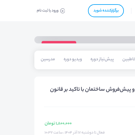
برگزار‌‌کننده شوید
ورود یا ثبت نام
ویدیوی دوره
اطبین
پیش‌نیاز دوره
ویدیو دوره
مدرسین
حامیان
پیش‌فروش ساختمان با تاکید بر قانون
1,800,000 تومان
فعال تا دوشنبه ۱۷ آذر ۱۴۰۴ ، ساعت ۱۰:۳۲