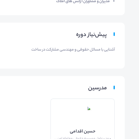
مدیران و مشاوران آژانس های املاک
پیش‌نیاز دوره
آشنایی با مسائل حقوقی و مهندسی مشارکت در ساخت
مدرسین
حسین اقدامی
• مدیرعامل موسسه حقوقی معامله امن • وکیل دادگستری و مشاور حقوقی