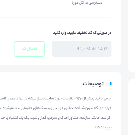
دسترسی به کل دوره
در صورتی که کد تخفیف دارید، وارد کنید
اعمال کد
توضیحات
آیا می‌دانید بیش از ۷۰٪ اختلافات حوزه ساخت‌وساز، ریشه در قراردادهای ناقص و غیرحرفه‌ای دارد؟
قراردادی که بدون شناخت دقیق قوانین و ریسک‌های حقوقی تنظیم شود، می‌توا
اگر شما مالک، سازنده، مشاور املاک یا سرمایه‌گذار باشید، یک بند اشتباه یا
پیچیده کند.