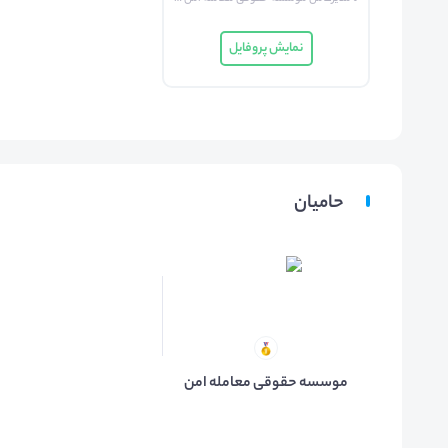
نمایش پروفایل
حامیان
موسسه حقوقی معامله امن