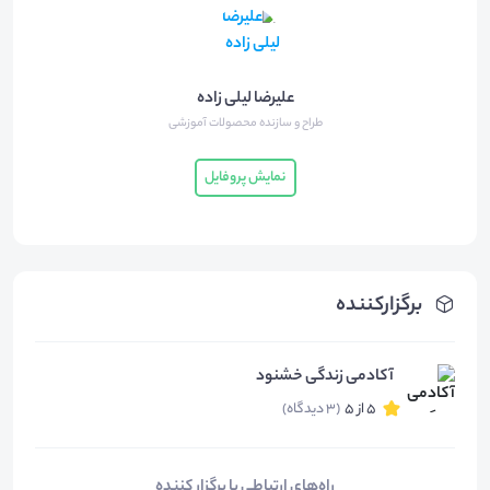
علیرضا لیلی زاده
طراح و سازنده محصولات آموزشی
نمایش پروفایل
برگزارکننده
آکادمی زندگی خشنود
5 از 5
(3 دیدگاه)
راه‌های ارتباطی با برگزار کننده