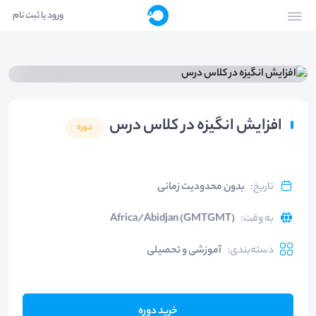
ورود یا ثبت نام
افزایش انگیزه در کلاس درس
دوره
تاریخ
:
بدون محدودیت زمانی
به وقت
:
Africa/Abidjan (GMTGMT)
دسته‌بندی
:
آموزشی و تحصیلی
خرید دوره