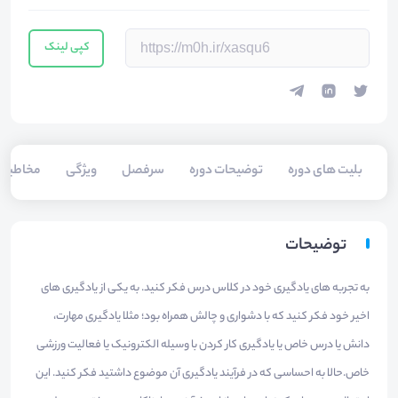
کپی لینک
بلیت های دوره
توضیحات دوره
سرفصل
ویژگی
مخاطبی
توضیحات
به تجربه های یادگیری خود در کلاس درس فکر کنید. به یکی از یادگیری های
اخیر خود فکر کنید که با دشواری و چالش همراه بود؛ مثلا یادگیری مهارت،
دانش یا درس خاص یا یادگیری کار کردن با وسیله الکترونیک یا فعالیت ورزشی
خاص.حالا به احساسی که در فرآیند یادگیری آن موضوع داشتید فکر کنید. این