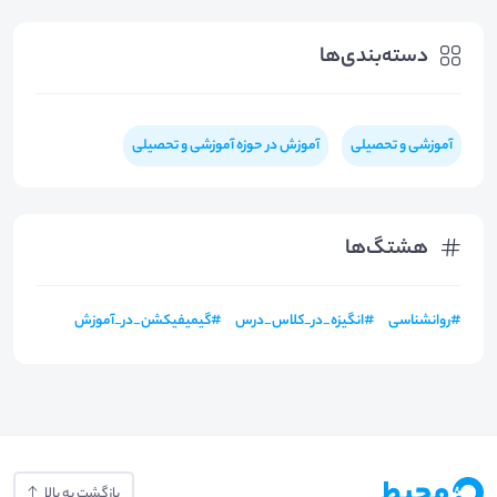
دسته‌بندی‌ها
آموزشی و تحصیلی
آموزش در حوزه آموزشی و تحصیلی
هشتگ‌ها
#
روانشناسی
#
انگیزه_در_کلاس_درس
#
گیمیفیکشن_در_آموزش
بازگشت به بالا