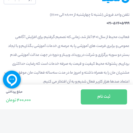
تلفن واحد فروش (شنبه تا چهارشنبه از 08:00 الی 17:00)
021-57605999
فعالیت محیط از سال 1401 آغاز شد، زمانی که تصمیم گرفتیم برای افزایش آگاهی
عمومی و برابری فرصت های آموزشی پا به عرصه ی خدمات آموزشی بگذاریم و با ایجاد
بستر دو سویه برگزاری و شرکت در رویداد، وبینار و دوره در جهت عدالت آموزشی قدم
برداریم. پشتوانه محیط کیفیت و قیمت به صرفه خدمات است که رضایت حداکثری
مشتریان مان را به همراه داشته و امروز ما در مدت سه‌ساله فعالیت مان موفق به کسب
اعتماد صدها هزار کاربر فعال شدیم و به آن افتخار می‌ کنیم.
مبلغ پرداختی
ثبت نام
400,000 تومان