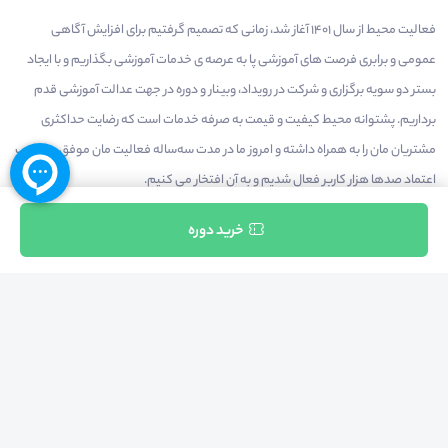
فعالیت محیط از سال 1401 آغاز شد، زمانی که تصمیم گرفتیم برای افزایش آگاهی
عمومی و برابری فرصت های آموزشی پا به عرصه ی خدمات آموزشی بگذاریم و با ایجاد
بستر دو سویه برگزاری و شرکت در رویداد، وبینار و دوره در جهت عدالت آموزشی قدم
برداریم. پشتوانه محیط کیفیت و قیمت به صرفه خدمات است که رضایت حداکثری
مشتریان مان را به همراه داشته و امروز ما در مدت سه‌ساله فعالیت مان موفق به کسب
اعتماد صدها هزار کاربر فعال شدیم و به آن افتخار می‌ کنیم.
ثبت نام
خرید دوره
درآمدزایی در محیط
بازارچه خدمات
سخنرانان
راهنمای استفاده
شرایط و قوانین محیط
استعلام گواهینامه