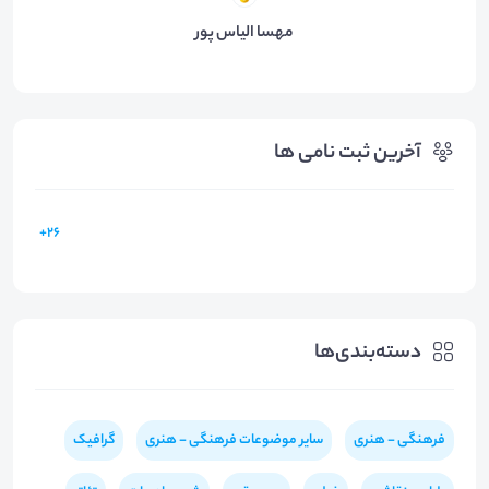
مهسا الیاس پور
آخرین ثبت نامی ها
26+
دسته‌بندی‌ها
فرهنگی - هنری
سایر موضوعات فرهنگی - هنری
گرافیک