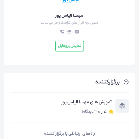
مهسا الیاس پور
مدرس نرم افزار های گرافیک و طراحی سایت
نمایش پروفایل
برگزارکننده
آموزش های مهسا الیاس پور
5 از 5
(1 دیدگاه)
راه‌های ارتباطی با برگزار کننده