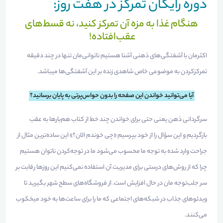
دوره رایگان تمرکز در هفت روز:
هنگام غذا به مزه آن تمرکز کنید، نه قسط‌های
عقب‌افتاده!
اکثرمان با آشفتگی‌های ذهنی آشنا هستیم ناتوانی‌مان تنها در چند دقیقه
تمرکزکردن به موضوعی خاص شاهدی زنده بر این آشفتگی‌ها میباشد.
آیا می‌توانید خواندن این صفحه را بدون حواس‌پرتی به پایان برسانید؟
سرگردانی ذهن یعنی حتی برای خواندن چند خط از کتاب هم‌بارها به عقب
بازگردیم و این سؤال را از خود بپرسیم «چی خوندم الان؟» این ساده‌ترین مثال از
جراحت وارد شده به توجه ما محسوب می‌شود ما در توجه‌کردن ناتوان هستیم
چرا که از روش‌های درستی برای مدیریت آن استفاده نمی‌کنیم این روزها رقابت بر
سر جلب‌توجه مان در حال افزایش است. از فروشگاه‌های سطح شهر بگیرید تا
ویدئوهای جذاب در شبکه‌های اجتماعی که ما را برای ساعت‌ها به خود میخکوب
می‌کنند.