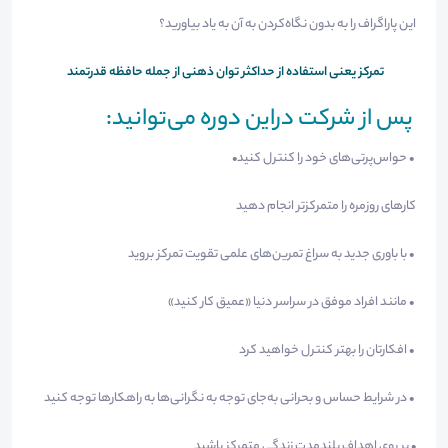
این پاراگراف را به بدون نگاه‌کردن به آن به یاد بیاورید؟
تمرکز یعنی استفاده از حداکثر توان ذهنی از جمله حافظه قدرتمند
پس از شرکت دراین دوره می‌توانید:
• حواس‌پرتی‌های خود را کنترل کنید•
کارهای روزمره را متمرکزتر انجام دهید
• با باوری جدید به سراغ تمرین‌های علمی تقویت تمرکز بروید
• مانند افراد موفق در سراسر دنیا «عمیق کار کنید»
• افکارتان را بهتر کنترل خواهید کرد
• در شرایط حساس و بحرانی به‌جای توجه به نگرانی‌ها به راهکارها توجه کنید
• بر روی اهداف بلندمدت زندگی متمرکز باشید