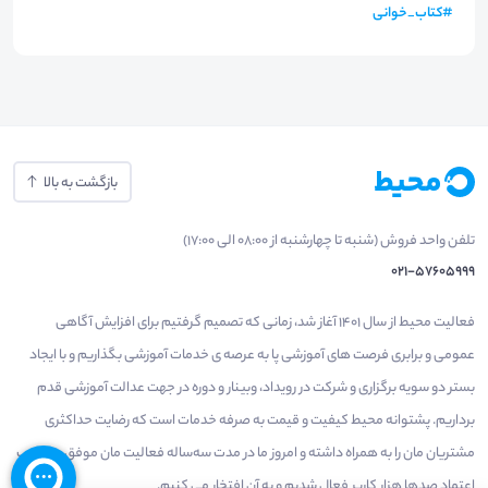
#
کتاب_خوانی
بازگشت به بالا
تلفن واحد فروش (شنبه تا چهارشنبه از 08:00 الی 17:00)
021-57605999
فعالیت محیط از سال 1401 آغاز شد، زمانی که تصمیم گرفتیم برای افزایش آگاهی
عمومی و برابری فرصت های آموزشی پا به عرصه ی خدمات آموزشی بگذاریم و با ایجاد
بستر دو سویه برگزاری و شرکت در رویداد، وبینار و دوره در جهت عدالت آموزشی قدم
برداریم. پشتوانه محیط کیفیت و قیمت به صرفه خدمات است که رضایت حداکثری
مشتریان مان را به همراه داشته و امروز ما در مدت سه‌ساله فعالیت مان موفق به کسب
اعتماد صدها هزار کاربر فعال شدیم و به آن افتخار می‌ کنیم.