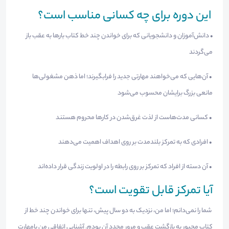
این دوره برای چه کسانی مناسب است؟
• دانش‌آموزان و دانشجویانی که برای خواندن چند خط کتاب بارها به عقب باز
می‌گردند
• آن‌هایی که می‌خواهند مهارتی جدید را فرابگیرند؛ اما ذهن مشغولی‌ها
مانعی بزرگ برایشان محسوب می‌شود
• کسانی مدت‌هاست از لذت غرق‌شدن در کارها محروم هستند
• افرادی که به تمرکز بلندمدت بر روی اهداف اهمیت می‌دهند
• آن دسته از افراد که تمرکز بر روی رابطه را در اولویت زندگی قرار داده‌اند
آیا تمرکز قابل تقویت است؟
شما را نمی‌دانم؛ اما من، نزدیک به دو سال پیش، تنها برای خواندن چند خط از
کتاب مجبور به بازگشت عقب و مرور مجدد آن بودم. آشنایی اتفاقی من بامهارت