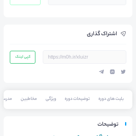
اشتراک گذاری
کپی لینک
بلیت های دوره
توضیحات دوره
ویژگی
مخاطبین
مدرسی
توضیحات