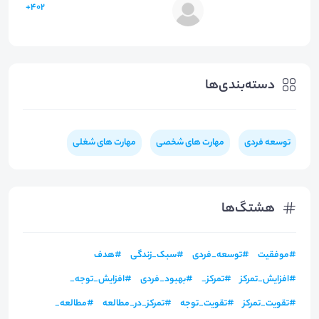
402+
دسته‌بندی‌ها
توسعه فردی
مهارت های شخصی
مهارت های شغلی
هشتگ‌ها
#
موفقیت
#
توسعه_فردی
#
سبک_زندگی
#
هدف
#
افزایش_تمرکز
#
تمرکز_
#
بهبود_فردی
#
افزایش_توجه_
#
تقویت_تمرکز
#
تقویت_توجه
#
تمرکز_در_مطالعه
#
مطالعه_