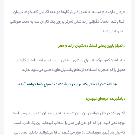
« زمان داره تمام میشه اما هنوز کلی از کارها مونده» اگر این گفتگوها برایتان
آشنا باشد احتمالاً، نگرانی از نداشتن تمرکز بر روی یک کار، آن هم به مدت طولانی
را تجربه کرده‌اید
• تمرکز پایین یعنی استفاده‌نکردن از تمام مغز!
بله افراد کم تمرکز، به سراغ کارهای سطحی می‌روند و توانایی انجام کارهای
عمیق را که منجر به استفاده از تمام پتانسیل‌های ذهنی می‌شود ندارند
«خلاقیت در لحظاتی که غرق در کار شده‌اید به سراغ شما خواهد آمد»
• یادگیرنده حرفه‌ای نبودن:
اکنون که در حال خواندن این متن هستید به وزن بدنتان که بر روی زمین است
توجه نمی‌کنید، چرا که خواندن این متن را انتخاب کرده‌اید این یک قدرت است
که برای یادگیری مورداستفاده قرار می‌گیرد؛ اما آیا می‌توانید ابتدای خط بالایی