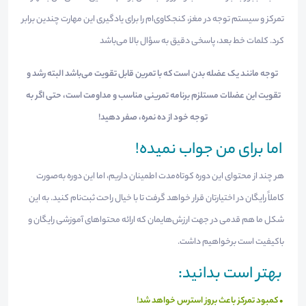
تمرکز و سیستم توجه در مغز، کنجکاوی‌ام را برای یادگیری این مهارت چندین برابر
کرد. کلمات خط بعد، پاسخی دقیق به سؤال بالا می‌باشد
توجه مانند یک عضله بدن است که با تمرین قابل تقویت می‌باشد البته رشد و
تقویت این عضلات مستلزم برنامه تمرینی مناسب و مداومت است، حتی اگر به
توجه خود از ده نمره، صفر دهید!
اما برای من جواب نمیده!
هر چند از محتوای این دوره کوتاه‌مدت اطمینان داریم، اما این دوره به‌صورت
کاملاً رایگان در اختیارتان قرار خواهد گرفت تا با خیال راحت ثبت‌نام کنید. به این
شکل ما هم قدمی در جهت ارزش‌هایمان که ارائه محتواهای آموزشی رایگان و
باکیفیت است برخواهیم داشت.
بهتر است بدانید:
• کمبود تمرکز باعث بروز استرس خواهد شد!