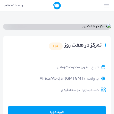
ورود یا ثبت نام
تمرکز در هفت روز
دوره
تاریخ
:
بدون محدودیت زمانی
به وقت
:
Africa/Abidjan (GMTGMT)
دسته‌بندی
:
توسعه فردی
خرید دوره