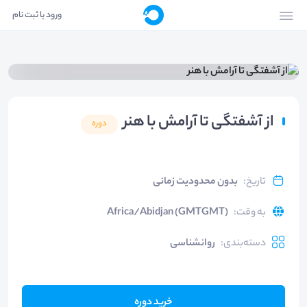
ورود یا ثبت نام
از آشفتگی تا آرامش با هنر
دوره
تاریخ
:
بدون محدودیت زمانی
به وقت
:
Africa/Abidjan (GMTGMT)
دسته‌بندی
:
روانشناسی
خرید دوره