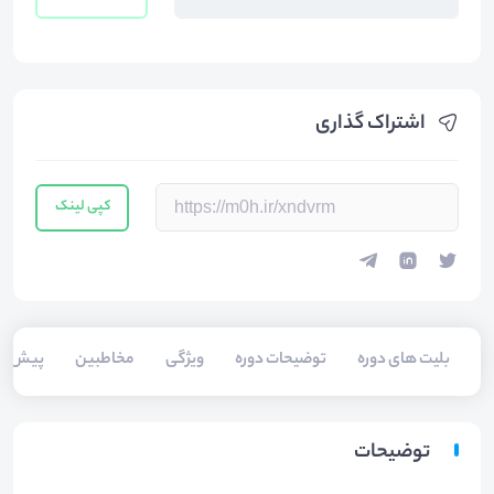
اشتراک گذاری
کپی لینک
بلیت های دوره
توضیحات دوره
ویژگی
مخاطبین
پیش‌نیا
توضیحات