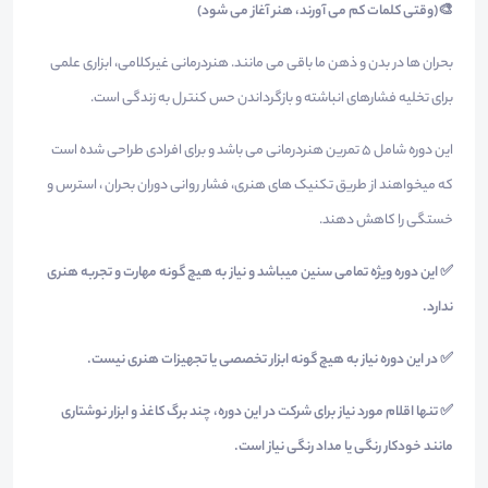
🎨(وقتی کلمات کم می آورند، هنر آغاز می شود)
بحران ها در بدن و ذهن ما باقی می مانند. هنردرمانی غیرکلامی، ابزاری علمی
برای تخلیه فشارهای انباشته و بازگرداندن حس کنترل به زندگی است.
این دوره شامل 5 تمرین هنردرمانی می باشد و برای افرادی طراحی شده است
که میخواهند از طریق تکنیک های هنری، فشار روانی دوران بحران ، استرس و
خستگی را کاهش دهند.
✅ این دوره ویژه تمامی سنین میباشد و نیاز به هیچ گونه مهارت و تجربه هنری
ندارد.
✅ در این دوره نیاز به هیچ گونه ابزار تخصصی یا تجهیزات هنری نیست.
✅ تنها اقلام مورد نیاز برای شرکت در این دوره، چند برگ کاغذ و ابزار نوشتاری
مانند خودکار رنگی یا مداد رنگی نیاز است.