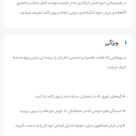
در هنردرمانی، ابزار اصلی اثرگذاری نه در کیفیت نوشت افزار، بلکه در «حضور
آگاهانه و جریان خود انگیخته ی درونی شما» بر روی کاغذ تعریف میشود.
ویژگی
در روزهایی که کلمات قاصرند و استرس امان‌تان را بریده، این مینی‌دوره به شما
کمک میکند:
🔸️گره‌های کوری که در ذهنتان بسته شده را روی کاغذ باز کنید.
🔸️خستگی‌های مزمنی که در عضلاتتان جا خوش کرده‌اند را بیرون بریزید.
🔸️و در میانِ هیاهوی بحران، دوباره کنترلِ آرامشِ خودتان را به دست بگیرید.