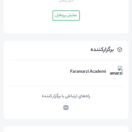
دبیر ریاضی
نمایش پروفایل
برگزارکننده
Faramarzi Academi
راه‌های ارتباطی با برگزار کننده