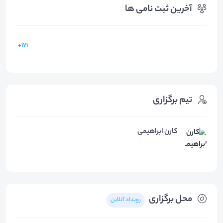
آخرین ثبت نامی ها
171+
تیم برگزاری
کارن ابراهیمی
محل برگزاری
رویداد آنلاین