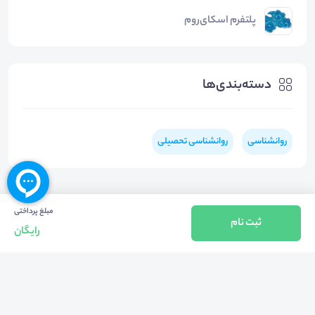
پلتفرم اسکای‌روم
دسته‌بندی‌ها
روانشناسی
روانشناسی تحصیلی
مبلغ پرداختی
ثبت نام
رایگان
بازگشت به بالا
تلفن واحد فروش (شنبه تا چهارشنبه از 08:00 الی 17:00)
021-57605999