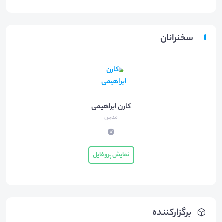
سخنرانان
کارن ابراهیمی
مدرس
نمایش پروفایل
برگزارکننده