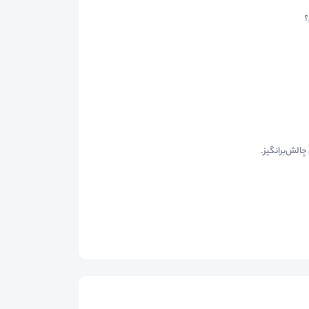
؟
الش‌برانگیز.