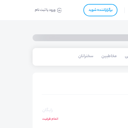
برگزار‌‌کننده شوید
ورود یا ثبت نام
ی
مخاطبین
سخنرانان
رایگان
اتمام ظرفیت