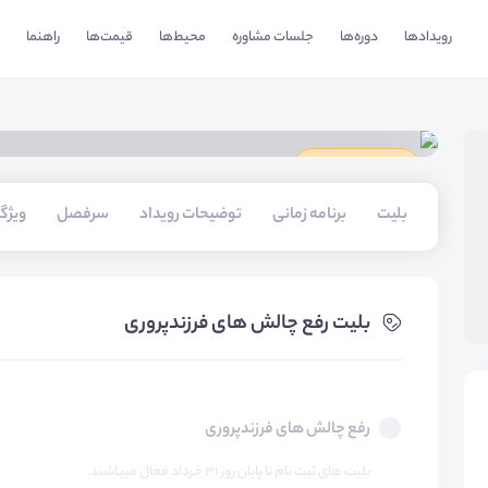
رویدادها
دوره‌ها
جلسات مشاوره
محیط‌ها
قیمت‌ها
راهنما
دارای گواهینامه
بلیت‌
برنامه زمانی
توضیحات رویداد
سرفصل
ویژگ
بلیت‌ رفع چالش های فرزندپروری
رفع چالش های فرزندپروری
بلیت های ثبت نام تا پایان روز ۳۱ خرداد فعال میباشند.