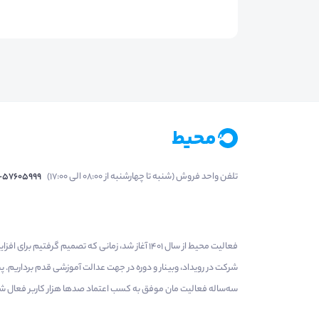
تلفن واحد فروش (شنبه تا چهارشنبه از 08:00 الی 17:00)
1-57605999
فعالیت محیط از سال 1401 آغاز شد، زمانی که تصمی
شرکت در رویداد، وبینار و دوره در جهت عدالت آموزشی قدم برداریم.
سه‌ساله فعالیت مان موفق به کسب اعتماد صدها هزار کاربر فعال شدیم