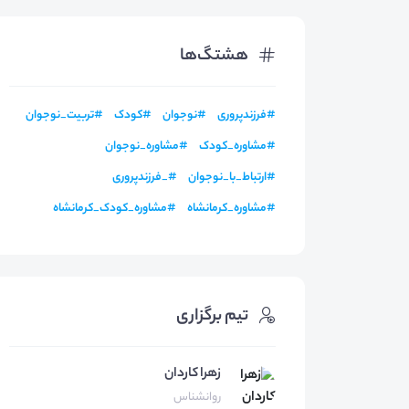
هشتگ‌ها
#
فرزندپروری
#
نوجوان
#
کودک
#
تربیت_نوجوان
#
مشاوره_کودک
#
مشاوره_نوجوان
#
ارتباط_با_نوجوان
#
_فرزندپروری
#
مشاوره_کرمانشاه
#
مشاوره_کودک_کرمانشاه
تیم برگزاری
زهرا کاردان
روانشناس