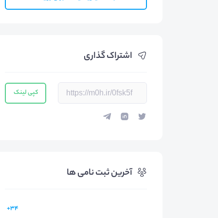
اشتراک گذاری
کپی لینک
آخرین ثبت نامی ها
34+