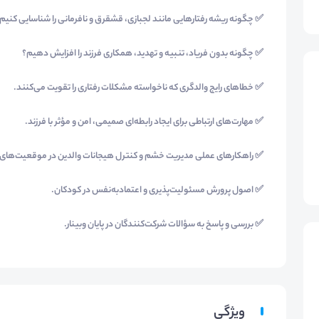
✅ چگونه ریشه رفتارهایی مانند لجبازی، قشقرق و نافرمانی را شناسایی کنیم
✅ چگونه بدون فریاد، تنبیه و تهدید، همکاری فرزند را افزایش دهیم؟
✅ خطاهای رایج والدگری که ناخواسته مشکلات رفتاری را تقویت می‌کنند.
✅ مهارت‌های ارتباطی برای ایجاد رابطه‌ای صمیمی، امن و مؤثر با فرزند.
✅ راهکارهای عملی مدیریت خشم و کنترل هیجانات والدین در موقعیت‌های چ
✅ اصول پرورش مسئولیت‌پذیری و اعتمادبه‌نفس در کودکان.
✅ بررسی و پاسخ به سؤالات شرکت‌کنندگان در پایان وبینار.
ویژگی