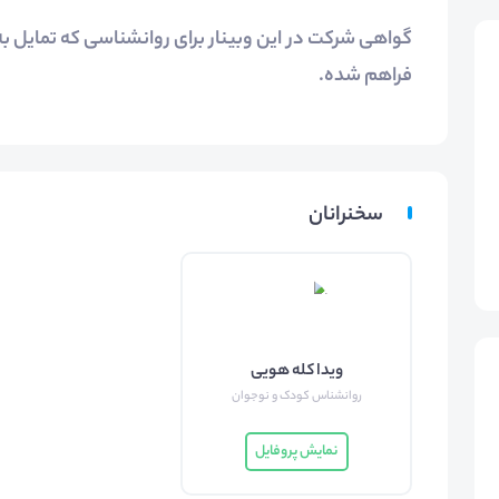
گواهی شرکت در این وبینار برای روانشناسی که تمایل به
فراهم شده.
سخنرانان
ویدا کله هویی
روانشناس کودک و نوجوان
نمایش پروفایل