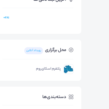
آخرین ثبت نامی ها
281+
محل برگزاری
رویداد آنلاین
پلتفرم اسکای‌روم
دسته‌بندی‌ها