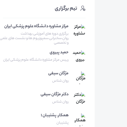
تیم برگزاری
مرکز مشاوره دانشگاه علوم پزشکی ایران
برگزاری دوره های آموزشی بهداشت
روان،سخنرانی،سمپوزیوم ها،و نشست های علمی
و تخصصی
حمید
پیروی
رییس مرکز مشاوره دانشگاه علوم پزشکی ایران
مژگان
سیفی
روان شناس
دکتر مژگان
سیفی
روان شناس
همكار.
پشتيبان ١
پشتیبان