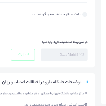
بلیت وبینار همراه با صدور گواهینامه
در صورتی که کد تخفیف دارید، وارد کنید
اعمال کد
توضیحات جایگاه دارو در اختلالات اعصاب و روان
🔷مرکز مشاوره دانشگاه تهران با همکاری دفتر مشاوره و سلامت وزارت علوم، ت
🛑
وبینار آموزشی: جایگاه دارو در اختلالات اعصاب و روان