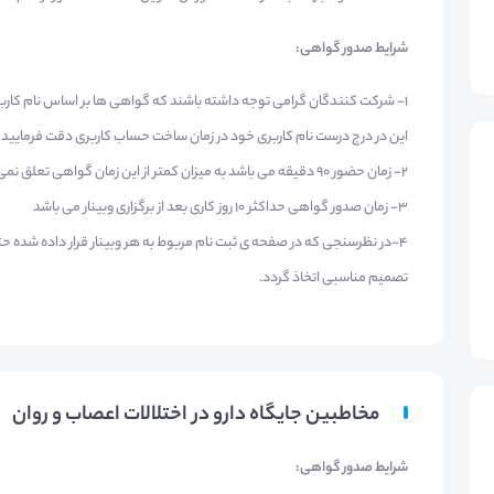
شرایط صدور گواهی
:
1- شرکت کنندگان گرامی توجه داشته باشند که گواهی ها بر اساس نام کاربری 
این در درج درست نام کاربری خود در زمان ساخت حساب کاربری دقت فرمایید
2- زمان حضور 90 دقیقه می باشد به میزان کمتر از این زمان گواهی تعلق نمی گیرد
3- زمان صدور گواهی حداکثر 10 روز کاری بعد از برگزاری وبینار می باشد
4-در نظرسنجی که در صفحه ی ثبت نام مربوط به هر وبینار قرار داده شده حت
تصمیم مناسبی اتخاذ گردد.
مخاطبین جایگاه دارو در اختلالات اعصاب و روان
شرایط صدور گواهی
: