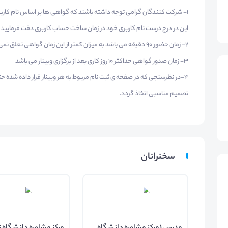
1- شرکت کنندگان گرامی توجه داشته باشند که گواهی ها بر اساس نام کاربری 
این در درج درست نام کاربری خود در زمان ساخت حساب کاربری دقت فرمایید
2- زمان حضور 90 دقیقه می باشد به میزان کمتر از این زمان گواهی تعلق نمی گیرد
3- زمان صدور گواهی حداکثر 10 روز کاری بعد از برگزاری وبینار می باشد
4-در نظرسنجی که در صفحه ی ثبت نام مربوط به هر وبینار قرار داده شده حت
تصمیم مناسبی اتخاذ گردد.
سخنرانان