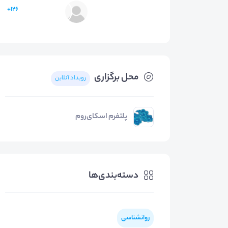
126+
محل برگزاری
رویداد آنلاین
پلتفرم اسکای‌روم
دسته‌بندی‌ها
روانشناسی