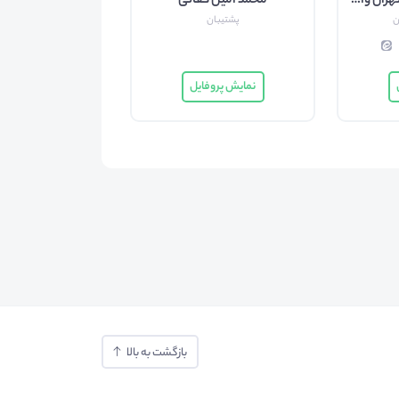
مرکز مشاوره دانشگاه تهران واحد آموزش بهداشت روان
محمد امین کفائی
ن
پشتیبان
نمایش پروفایل
بازگشت به بالا