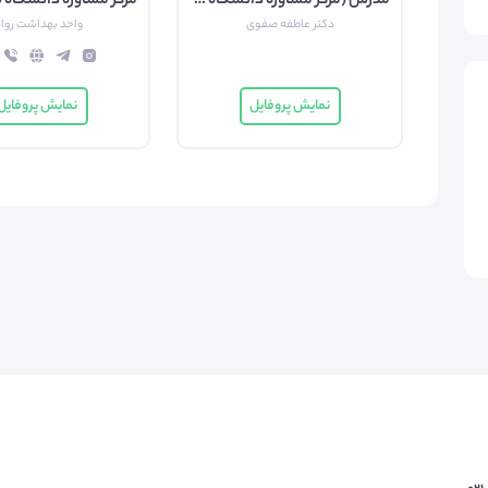
مدرس (مرکز مشاوره دانشگاه تهران)
دکتر عاطفه صفوی
واحد بهداشت روا
نمایش پروفایل
نمایش پروفایل