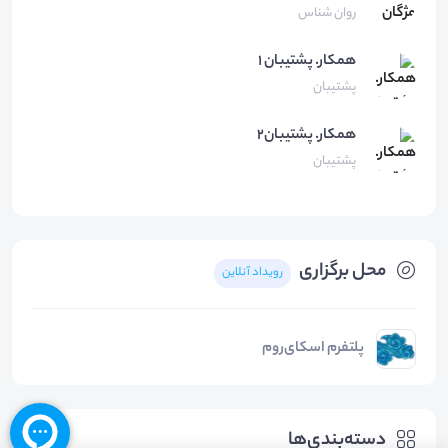
روان شناس
همكار.
پشتيبان ١
پشتیبان
همکار.
پشتیبان۲
پشتیبان
محل برگزاری
رویداد آنلاین
پلتفرم اسکای‌روم
دسته‌بندی‌ها