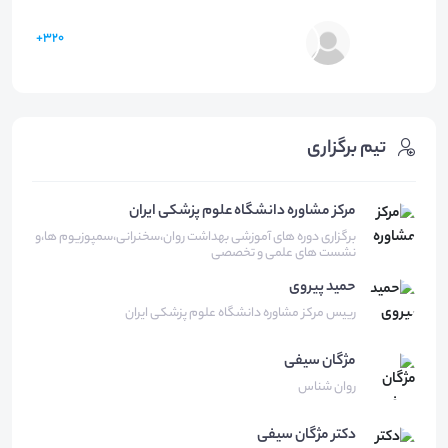
320+
تیم برگزاری
مرکز مشاوره دانشگاه علوم پزشکی ایران
برگزاری دوره های آموزشی بهداشت روان،سخنرانی،سمپوزیوم ها،و
نشست های علمی و تخصصی
حمید
پیروی
رییس مرکز مشاوره دانشگاه علوم پزشکی ایران
مژگان
سیفی
روان شناس
دکتر مژگان
سیفی