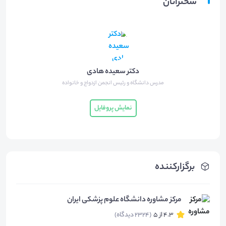
سخنرانان
دکتر سعیده هادی
مدرس دانشگاه و رئیس انجمن ازدواج و خانواده
نمایش پروفایل
برگزارکننده
مرکز مشاوره دانشگاه علوم پزشکی ایران
4.3 از 5
(2324 دیدگاه)