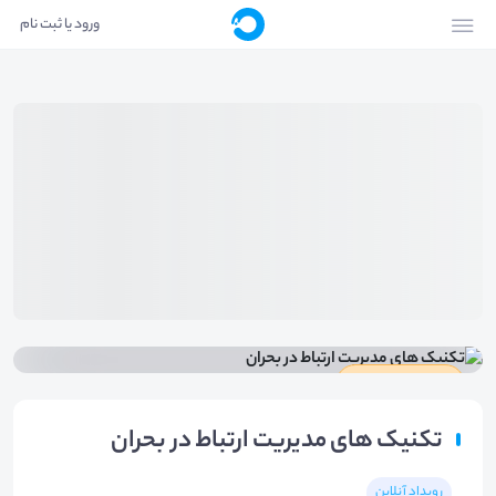
ورود یا ثبت نام
دارای گواهینامه
تکنیک های مدیریت ارتباط در بحران
رویداد آنلاین