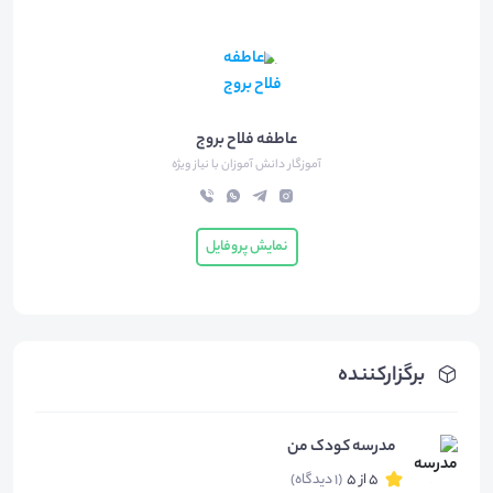
عاطفه فلاح بروج
آموزگار دانش آموزان با نیاز ویژه
نمایش پروفایل
برگزارکننده
مدرسه کودک من
5 از 5
(1 دیدگاه)