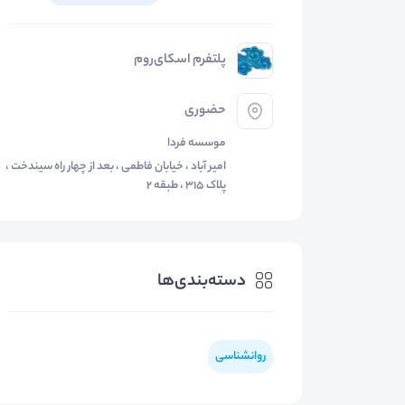
پلتفرم اسکای‌روم
حضوری
موسسه فردا
امیر آباد ، خیابان فاطمی ، بعد از چهار راه سیندخت ،
پلاک 315 ، طبقه 2
دسته‌بندی‌ها
روانشناسی