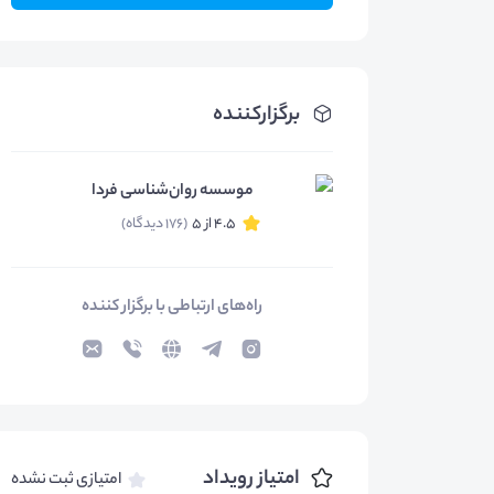
برگزارکننده
موسسه روان‌شناسی فردا
4.5 از 5
(176 دیدگاه)
راه‌های ارتباطی با برگزار کننده
امتیاز رویداد
امتیازی ثبت نشده