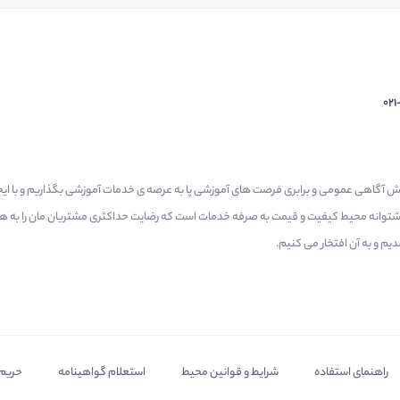
02
م گرفتیم برای افزایش آگاهی عمومی و برابری فرصت های آموزشی پا به عرصه ی خدمات آموزشی بگذاریم و با 
 پشتوانه محیط کیفیت و قیمت به صرفه خدمات است که رضایت حداکثری مشتریان مان را به همر
 و به آن افتخار می‌ کنیم.
راهنمای استفاده
شرایط و قوانین محیط
استعلام گواهینامه
حریم