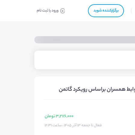
برگزار‌‌کننده شوید
ورود یا ثبت نام
وابط همسران براساس رویکرد گاتمن
3,276,000 تومان
فعال تا جمعه ۱۳ آذر ۱۴۰۵ ، ساعت ۱۲:۳۱