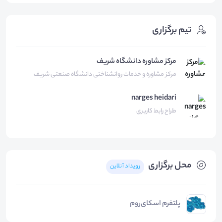
تیم برگزاری
مرکز مشاوره دانشگاه شریف
مرکز مشاوره و خدمات روانشناختی دانشگاه صنعتی شریف
narges
heidari
طراح رابط کاربری
محل برگزاری
رویداد آنلاین
پلتفرم اسکای‌روم