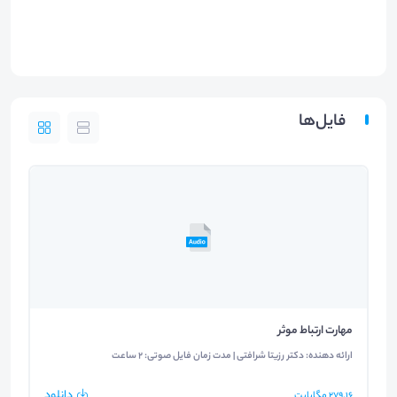
فایل‌ها
مهارت ارتباط موثر
ارائه دهنده: دکتر رزیتا شرافتی | مدت زمان فایل صوتی: 2 ساعت
دانلود
279.16
مگابایت