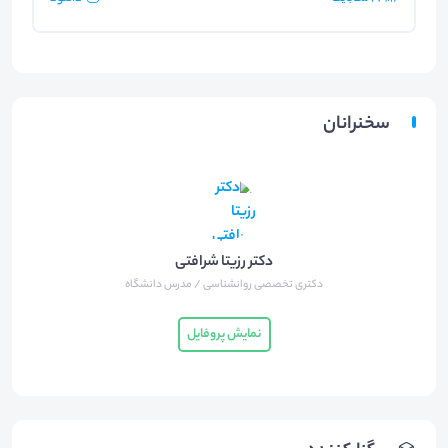
سخنرانان
دکتر رزیتا شرافتی
دکتری تخصصی روانشناسی / مدرس دانشگاه
نمایش پروفایل