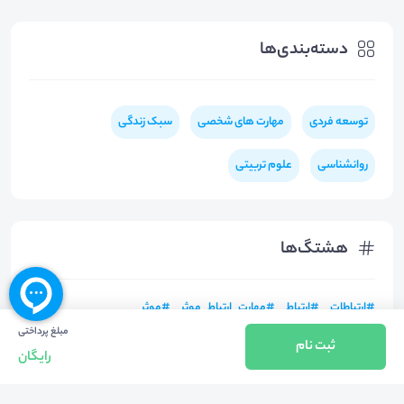
دسته‌بندی‌ها
توسعه فردی
مهارت های شخصی
سبک زندگی
روانشناسی
علوم تربیتی
هشتگ‌ها
#
ارتباطات
#
ارتباط
#
مهارت_ارتباط_موثر
#
موثر
مبلغ پرداختی
ثبت نام
رایگان