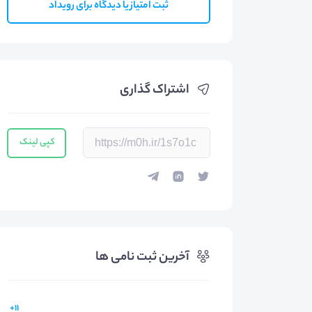
ثبت امتیاز یا دیدگاه برای رویداد
اشتراک گذاری
کپی لینک
آخرین ثبت نامی ها
11+