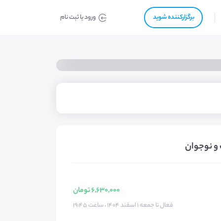
برگزار‌‌کننده شوید
ورود یا ثبت نام
 و نوجوان
6,630,000 تومان
فعال تا جمعه ۱ اسفند ۱۴۰۴ ، ساعت ۱۹:۴۵