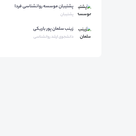
پشتیبان موسسه
روانشناسی فردا
پشتیبان
زینب
سلمان پور باریکی
دانشجوی ارشد روانشناسی