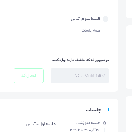
قسط سوم آنلاین ---
همه جلسات
در صورتی که کد تخفیف دارید، وارد کنید
اعمال کد
جلسات
جلسه آموزشی
جلسه اول- آنلاین
۲۳ آذر - ۱۰:۳۰ تا ۱۶:۳۰