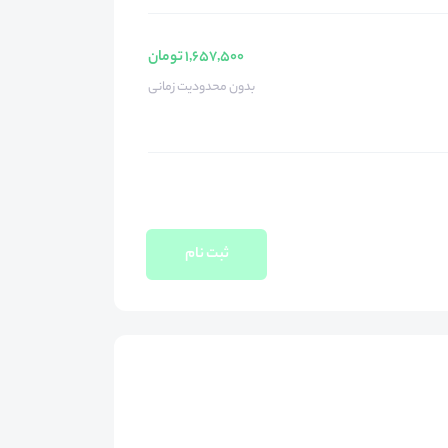
1,657,500 تومان
بدون محدودیت زمانی
ثبت نام