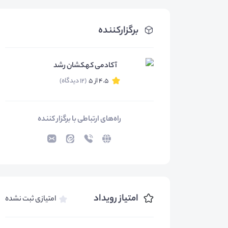
برگزارکننده
آکادمی کهکشان رشد
4.5 از 5
(12 دیدگاه)
راه‌های ارتباطی با برگزار کننده
امتیاز رویداد
امتیازی ثبت نشده