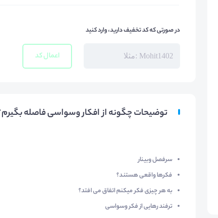
در صورتی که کد تخفیف دارید، وارد کنید
اعمال کد
توضیحات چگونه از افکار وسواسی فاصله بگیرم؟
​سرفصل وبینار
فکرها واقعی هستند؟
به هر چیزی فکر میکنم اتفاق می افتد؟
ترفند رهایی از فکر وسواسی