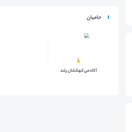
حامیان
آکادمی کهکشان رشد