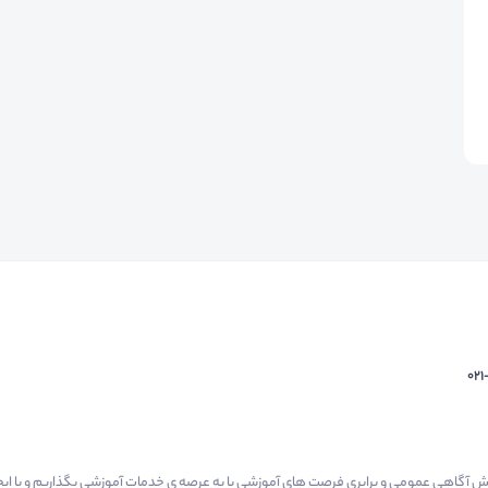
02
م گرفتیم برای افزایش آگاهی عمومی و برابری فرصت های آموزشی پا به عرصه ی خدمات آموزشی بگذاریم و با 