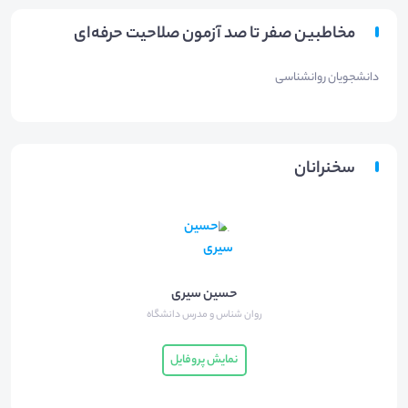
مخاطبین صفر تا صد آزمون صلاحیت حرفه‌ای
دانشجویان روانشناسی
سخنرانان
حسین سیری
روان شناس و مدرس دانشگاه
نمایش پروفایل