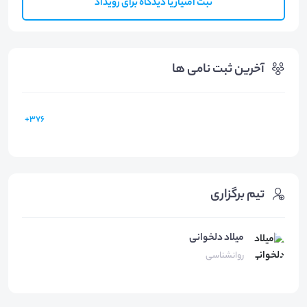
ثبت امتیاز یا دیدگاه برای رویداد
آخرین ثبت نامی ها
376+
تیم برگزاری
میلاد دلخوانی
روانشناسی