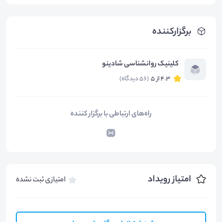
برگزارکننده
کلینیک روانشناسی شادینو
4.3 از 5
(56 دیدگاه)
راه‌های ارتباطی با برگزار کننده
امتیاز رویداد
امتیازی ثبت نشده