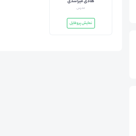
هادی میراسدی
مدرس
نمایش پروفایل