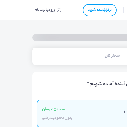
برگزار‌‌کننده شوید
ورود یا ثبت نام
سخنرانان
 آینده آماده شویم؟
150,000 تومان
؟
بدون محدودیت زمانی