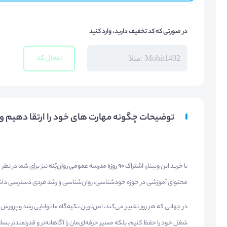
در صورتی که کد تخفیف دارید، وارد کنید
اعمال کد
توضیحات چگونه مهارت های خود را ارتقا دهیم و ب
با خرید این وبینار،
اشتراک ۹۰ روزه مدرسه عمومی روان‌بُنه
نیز برای شما در نظر
محتوای آموزشی در حوزه خودشناسی، روان‌شناسی و رشد فردی دسترسی داشت
در جهانی که هر روز تغییر می‌کند، امن‌ترین تکیه‌گاه ما توانایی رشد و پرورش
شغل خود را حفظ کنیم، بلکه مسیر حرفه‌ای‌مان را آگاهانه‌تر و قدرتمندتر ب