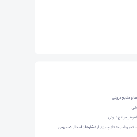
 و منابع درونی
منی
قوه و موانع درونی
ر روانی‌ به‌جای پیروی از فشارها و انتظارات بیرونی