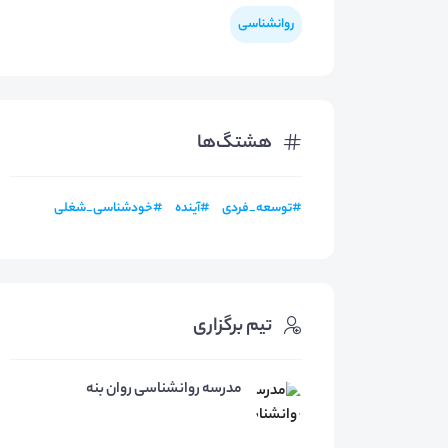
روانشناسی
هشتگ‌ها
#
توسعه_فردی
#
آینده
#
خودشناسی_شغلی
تیم برگزاری
مدرسه روانشناسی روان بنه