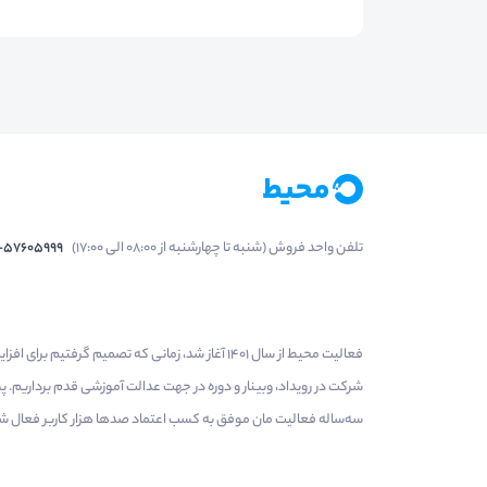
تلفن واحد فروش (شنبه تا چهارشنبه از 08:00 الی 17:00)
1-57605999
فعالیت محیط از سال 1401 آغاز شد، زمانی که تصمی
شرکت در رویداد، وبینار و دوره در جهت عدالت آموزشی قدم برداریم.
سه‌ساله فعالیت مان موفق به کسب اعتماد صدها هزار کاربر فعال شدیم