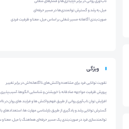
تاب‌آوری روانی در برابر ناپایداری‌ها و فشارهای شغلی
میل به رشد و گسترش توانمندی‌ها در مسیر حرفه‌ای
صورت‌بندی آگاهانه مسیر شغلی بر اساس میل، معنا و ظرفیت فردی
ویژگی
تقویت توانایی فرد برای مشاهده واکنش‌های ناآگاهانه‌اش در برابر تغییر
پرورش ظرفیت مواجهه صادقانه با خویشتن و شناسایی الگوها، آسیب‌پذیری‌ها
افزایش توان تاب‌آوری روانی از طریق فهم واکنش ها و فرایند های روان در ناا
گسترش توانایی رشد و یادگیری از طریق بازشناسی مهارت ها، استعدادهای بال
توانمندسازی فرد در صورت‌بندی یک مسیر حرفه‌ای هماهنگ با میل، معنا و ساختا