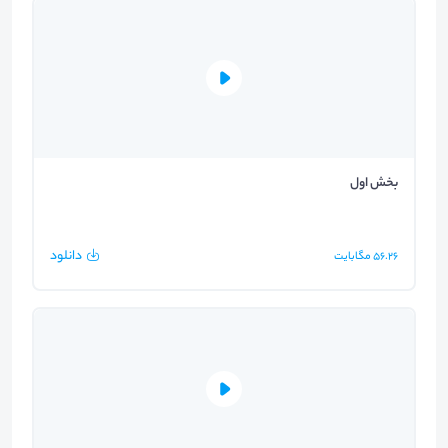
بخش اول
دانلود
56.26
مگابایت