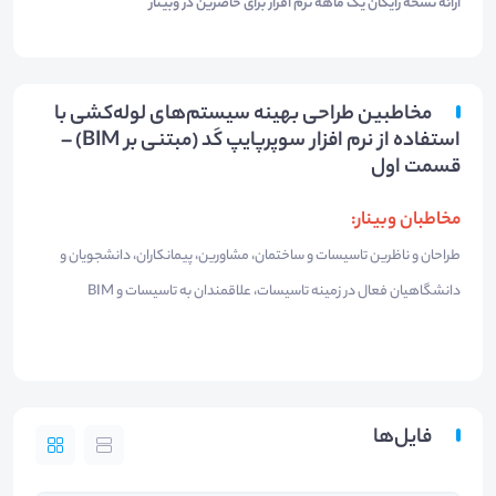
ارائه نسخه رایگان یک ماهه نرم افزار برای حاضرین در وبینار
مخاطبین طراحی بهینه سیستم‌های لوله‌کشی با
استفاده از نرم افزار سوپرپایپ کَد (مبتنی بر BIM) –
قسمت اول
مخاطبان وبینار:
​طراحان و ناظرین تاسیسات و ساختمان، مشاورین، پیمانکاران، دانشجویان و
دانشگاهیان فعال در زمینه تاسیسات، علاقمندان به تاسیسات و BIM
فایل‌ها