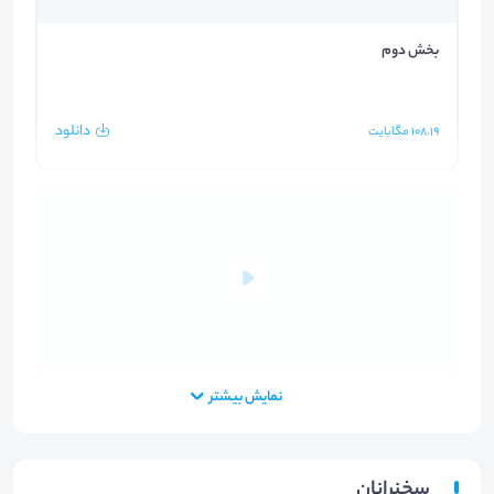
بخش دوم
دانلود
108.19
مگابایت
بخش سوم
نمایش بیشتر
دانلود
116.27
مگابایت
سخنرانان