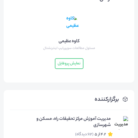
کاوه عظیمی
مسئول مطالعات سوپرپایپ اینترنشنال
نمایش پروفایل
بخش چهارم
دانلود
54.21
مگابایت
برگزارکننده
مدیریت آموزش مرکز تحقیقات راه، مسکن و
شهرسازی
4.2 از 5
(612 دیدگاه)