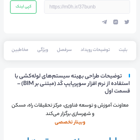
کپی لینک
بلیت‌
توضیحات رویداد
سرفصل
ویژگی
مخاطبین
فا
توضیحات طراحی بهینه سیستم‌های لوله‌کشی با
استفاده از نرم افزار سوپرپایپ کَد (مبتنی بر BIM) –
قسمت اول
معاونت آموزش و توسعه فناوری، مرکز تحقیقات راه، مسکن
و شهرسازی برگزار می‌کند
وبینار تخصصی