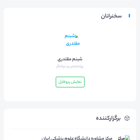
سخنرانان
شبنم مقتدری
روانشناس و درمانگر
نمایش پروفایل
برگزارکننده
مرکز مشاوره دانشگاه علوم پزشکی ایران