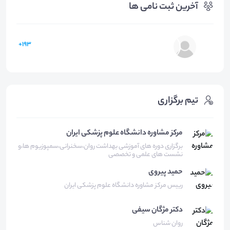
آخرین ثبت نامی ها
193+
تیم برگزاری
مرکز مشاوره دانشگاه علوم پزشکی ایران
برگزاری دوره های آموزشی بهداشت روان،سخنرانی،سمپوزیوم ها،و
نشست های علمی و تخصصی
حمید
پیروی
رییس مرکز مشاوره دانشگاه علوم پزشکی ایران
دکتر مژگان
سیفی
روان شناس