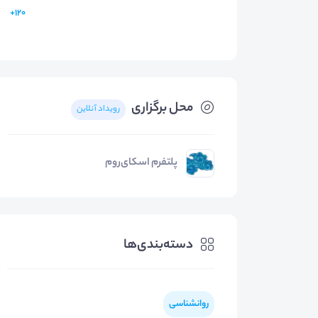
120+
محل برگزاری
رویداد آنلاین
پلتفرم اسکای‌روم
دسته‌بندی‌ها
روانشناسی