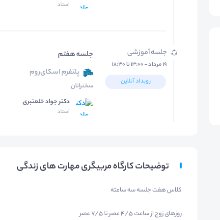
استاد
جلسه آموزشی
جلسه هفتم
۱۹ مرداد - ۱۳:۰۰ تا ۱۸:۳۰
پلتفرم اسکای‌روم
رویداد آنلاین
سخنرانان
دکتر جواد خلعتبری
استاد
توضیحات کارگاه مربیگری مهارت های زندگی
کلاس هفت جلسه سه ساعته
روزهای زوج از ساعت 4/5 عصر تا 7/5 عصر