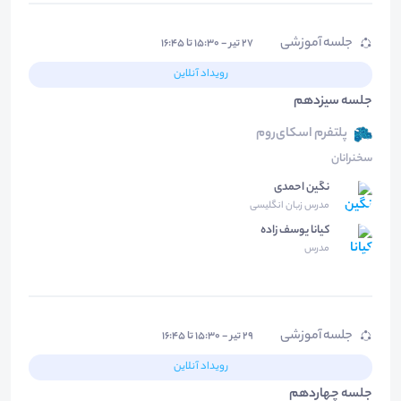
جلسه آموزشی
۲۷ تیر - ۱۵:۳۰ تا ۱۶:۴۵
رویداد آنلاین
جلسه سیزدهم
پلتفرم اسکای‌روم
سخنرانان
نگین احمدی
مدرس زبان انگلیسی
کیانا یوسف زاده
مدرس
جلسه آموزشی
۲۹ تیر - ۱۵:۳۰ تا ۱۶:۴۵
رویداد آنلاین
جلسه چهاردهم