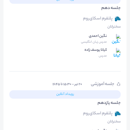
جلسه دهم
پلتفرم اسکای‌روم
سخنرانان
نگین احمدی
مدرس زبان انگلیسی
کیانا یوسف زاده
مدرس
جلسه آموزشی
۲۰ تیر - ۱۵:۳۰ تا ۱۶:۴۵
رویداد آنلاین
جلسه یازدهم
پلتفرم اسکای‌روم
سخنرانان