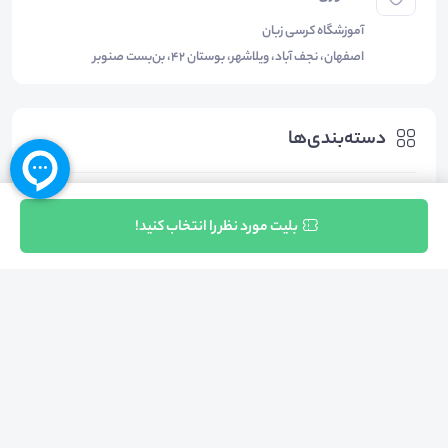
آموزشگاه کرسی زبان
اصفهان، نجف آباد، ویلاشهر، بوستان 42، بن‌بست صنوبر
دسته‌بندی‌ها
زبان های خارجه
زبان انگلیسی
ثبت نام
بلیت مورد نظر را انتخاب کنید!
بازگشت به بالا
تلفن واحد فروش (شنبه تا چهارشنبه از 08:00 الی 17:00)