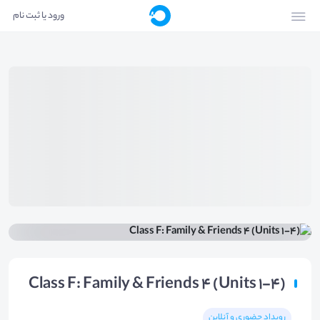
ورود یا ثبت نام
Class F: Family & Friends 4 (Units 1-4)
رویداد حضوری و آنلاین