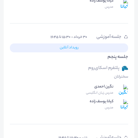
کیانا یوسف زاده
مدرس
جلسه آموزشی
۳۰ خرداد - ۱۵:۳۰ تا ۱۶:۴۵
رویداد آنلاین
جلسه پنجم
پلتفرم اسکای‌روم
سخنرانان
نگین احمدی
مدرس زبان انگلیسی
کیانا یوسف زاده
مدرس