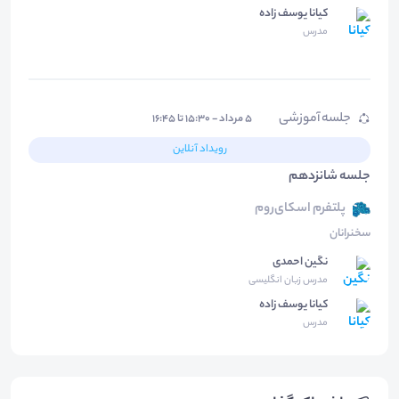
کیانا یوسف زاده
مدرس
جلسه آموزشی
۵ مرداد - ۱۵:۳۰ تا ۱۶:۴۵
رویداد آنلاین
جلسه شانزدهم
پلتفرم اسکای‌روم
سخنرانان
نگین احمدی
مدرس زبان انگلیسی
کیانا یوسف زاده
مدرس