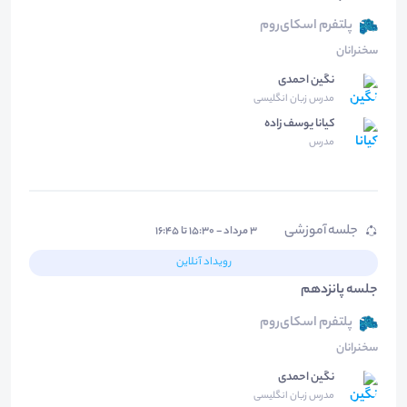
پلتفرم اسکای‌روم
سخنرانان
نگین احمدی
مدرس زبان انگلیسی
کیانا یوسف زاده
مدرس
جلسه آموزشی
۳ مرداد - ۱۵:۳۰ تا ۱۶:۴۵
رویداد آنلاین
جلسه پانزدهم
پلتفرم اسکای‌روم
سخنرانان
نگین احمدی
مدرس زبان انگلیسی