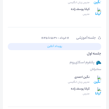
مدرس زبان انگلیسی
کیانا یوسف زاده
مدرس
جلسه آموزشی
۱۶ خرداد - ۱۵:۳۰ تا ۱۶:۴۵
رویداد آنلاین
جلسه اول
پلتفرم اسکای‌روم
سخنرانان
نگین احمدی
مدرس زبان انگلیسی
کیانا یوسف زاده
مدرس