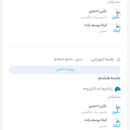
سخنرانان
نگین احمدی
مدرس زبان انگلیسی
کیانا یوسف زاده
مدرس
جلسه آموزشی
۸ تیر - ۱۵:۳۰ تا ۱۶:۴۵
رویداد آنلاین
جلسه هشتم
پلتفرم اسکای‌روم
سخنرانان
نگین احمدی
مدرس زبان انگلیسی
کیانا یوسف زاده
مدرس