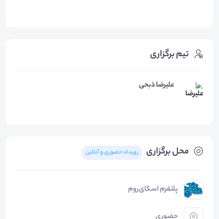
تیم برگزاری
علیرضا ذبحی
محل برگزاری
رویداد حضوری و آنلاین
پلتفرم اسکای‌روم
حضوری