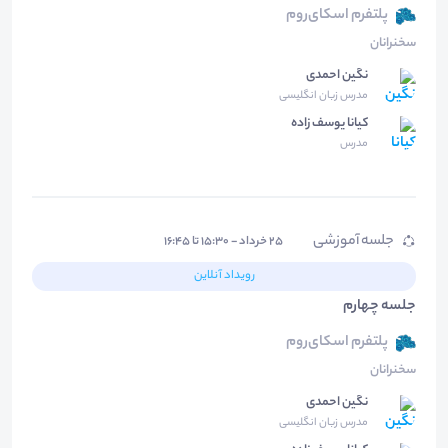
پلتفرم اسکای‌روم
سخنرانان
نگین احمدی
مدرس زبان انگلیسی
کیانا یوسف زاده
مدرس
جلسه آموزشی
۲۵ خرداد - ۱۵:۳۰ تا ۱۶:۴۵
رویداد آنلاین
جلسه چهارم
پلتفرم اسکای‌روم
سخنرانان
نگین احمدی
مدرس زبان انگلیسی