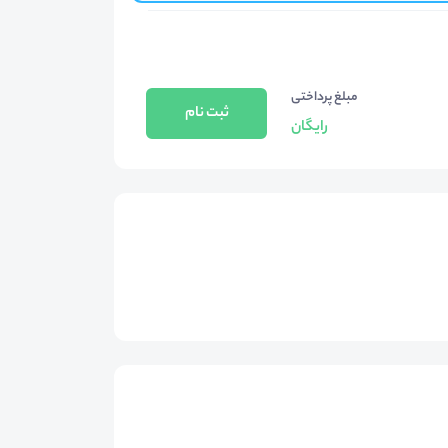
مبلغ پرداختی
ثبت نام
رایگان