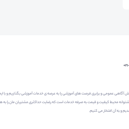
02
م گرفتیم برای افزایش آگاهی عمومی و برابری فرصت های آموزشی پا به عرصه ی خدمات آموزشی بگذاریم و با 
 پشتوانه محیط کیفیت و قیمت به صرفه خدمات است که رضایت حداکثری مشتریان مان را به همر
 و به آن افتخار می‌ کنیم.