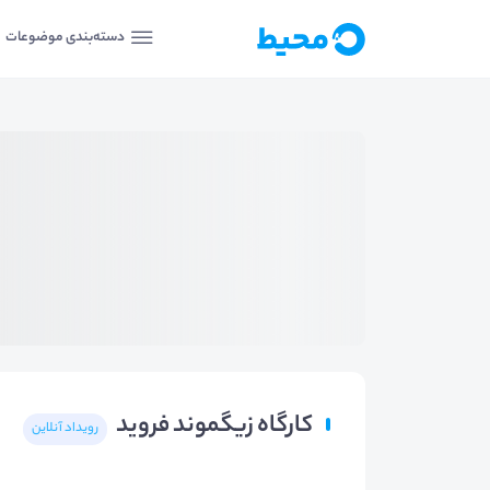
دسته‌بندی موضوعات
کارگاه زیگموند فروید
رویداد آنلاین