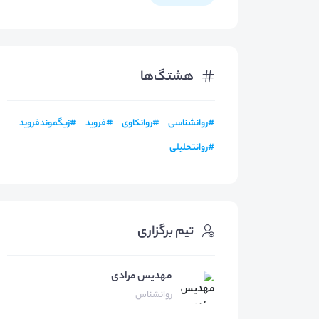
هشتگ‌ها
#
روانشناسی
#
روانکاوی
#
فروید
#
زیگموندفروید
#
روانتحلیلی
تیم برگزاری
مهدیس مرادی
روانشناس