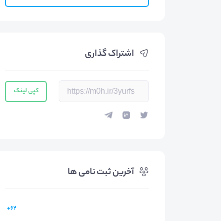
اشتراک گذاری
کپی لینک
آخرین ثبت نامی ها
62+