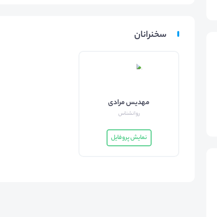
سخنرانان
مهدیس مرادی
روانشناس
نمایش پروفایل