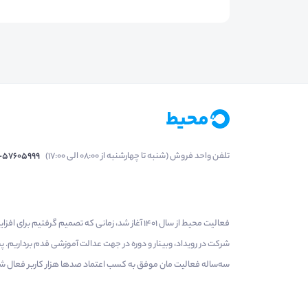
تلفن واحد فروش (شنبه تا چهارشنبه از 08:00 الی 17:00)
1-57605999
فعالیت محیط از سال 1401 آغاز شد، زمانی که تصمی
شرکت در رویداد، وبینار و دوره در جهت عدالت آموزشی قدم برداریم.
سه‌ساله فعالیت مان موفق به کسب اعتماد صدها هزار کاربر فعال شدیم