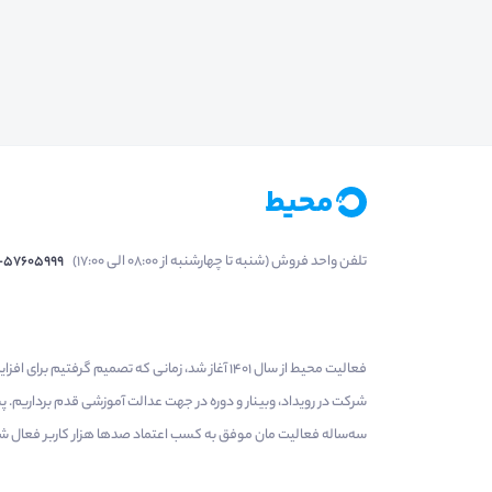
تلفن واحد فروش (شنبه تا چهارشنبه از 08:00 الی 17:00)
1-57605999
فعالیت محیط از سال 1401 آغاز شد، زمانی که تصمی
شرکت در رویداد، وبینار و دوره در جهت عدالت آموزشی قدم برداریم.
سه‌ساله فعالیت مان موفق به کسب اعتماد صدها هزار کاربر فعال شدیم