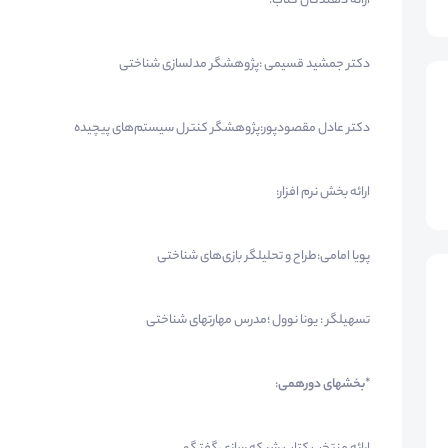
ارائه دهندگان کتاب:
دکتر جمشید قسیمی :پژوهشگر مدلسازی شناختی
دکتر عادل مقصودپور:پژوهشگر کنترل سیستم‌های پیچیده
ارائه بخش نرم افزار:
پویا امامی:طراح و تحلیلگر بازی‌های شناختی
تسهیلگر : یونا نوول ؛مدرس مهارتهای شناختی
*بخشهای دورهمی
: