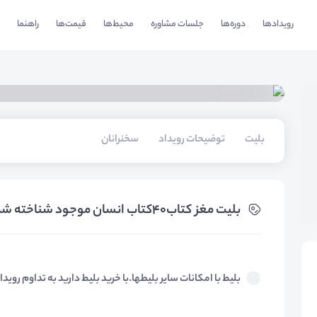
رویدادها
دوره‌ها
جلسات مشاوره
محیط‌ها
قیمت‌ها
راهنما
بلیت‌
توضیحات رویداد
سخنرانان
بلیت‌ مغز کتاب۴۰کتاب انسان موجود شناخته شده(وبیناری)
بلیط با امکانات سایر بلیطها.با خرید بلیط دارید به تداوم روید