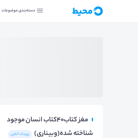
دسته‌بندی موضوعات
مغز کتاب۴۰کتاب انسان موجود
شناخته شده(وبیناری)
رویداد آنلاین