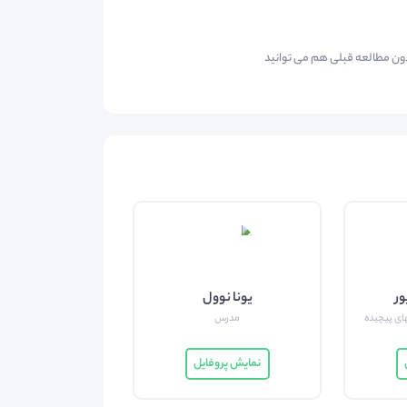
بدون مطالعه قبلی هم می توانید
ر
یونا نوول
ی پیچیده
مدرس
نمایش پروفایل