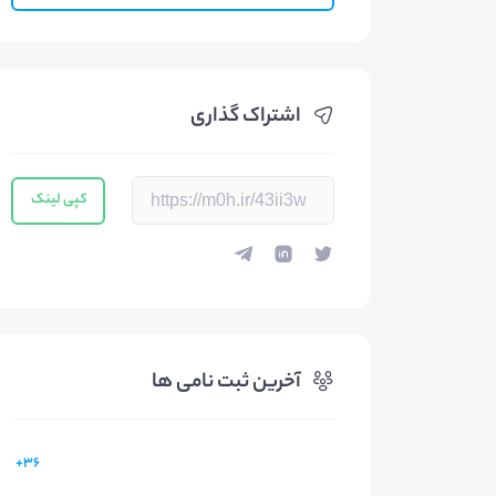
اشتراک گذاری
کپی لینک
آخرین ثبت نامی ها
36+