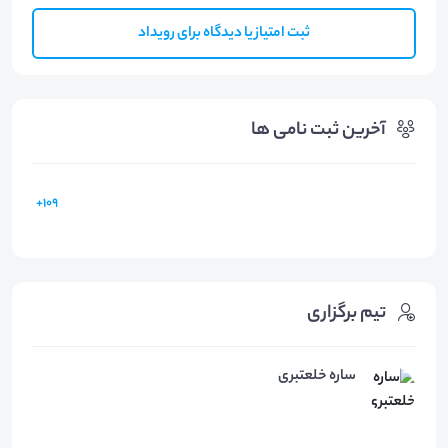
ثبت امتیاز یا دیدگاه برای رویداد
آخرین ثبت نامی ها
109+
تیم برگزاری
ساره خلعتبری