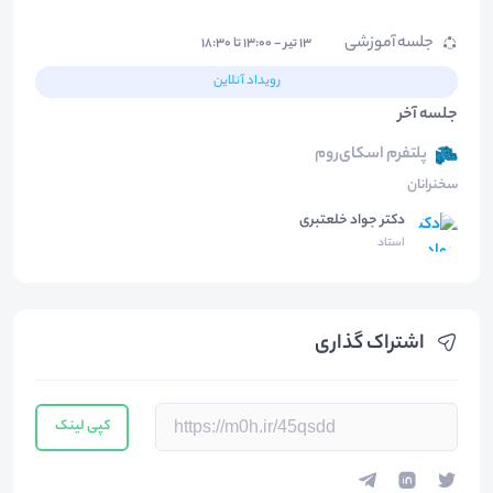
جلسه آموزشی
۱۳ تیر - ۱۳:۰۰ تا ۱۸:۳۰
رویداد آنلاین
جلسه آخر
پلتفرم اسکای‌روم
سخنرانان
دکتر جواد خلعتبری
استاد
اشتراک گذاری
کپی لینک