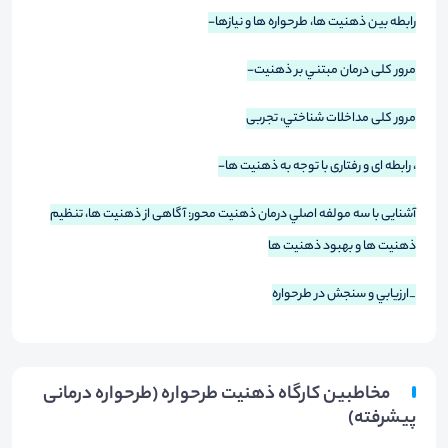
رابطه بين ذهنيت ها، طرحواره ها و نيازها-
مرور كلی درمان مبتني بر ذهنيت-
مرور كلی مداخلات شناختي، تجربی
، رابطه ای و رفتاری با توجه به ذهنيت ها-
آشنایی با سه مولفه اصلي درمان ذهنيت محور: آگاهی از ذهنيت ها، تنظيم
ذهنيت ها و بهبود ذهنيت ها
_ارزيابي و سنجش در طرحواره
مخاطبین کارگاه ذهنیت طرحواره (طرحواره درمانی
پیشرفته)