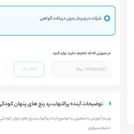
شرکت در وبینار بدون دریافت گواهی
در صورتی که کد تخفیف دارید، وارد کنید
اعمال کد
توضیحات آینده پرالتهاب،رد رنج های پنهان کودک
وبینار آموزشی دانشجویی با موضوع آینده پرالتهاب،رد رنج های دوران کود
حکیم سبزواری