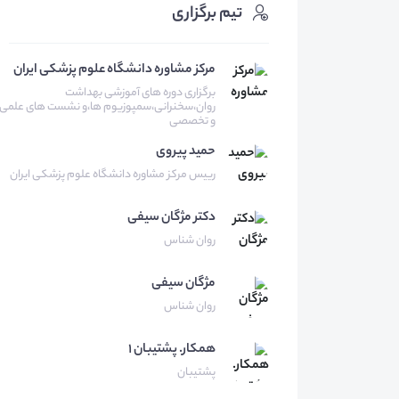
تیم برگزاری
مرکز مشاوره دانشگاه علوم پزشکی ایران
برگزاری دوره های آموزشی بهداشت
روان،سخنرانی،سمپوزیوم ها،و نشست های علمی
و تخصصی
حمید
پیروی
رییس مرکز مشاوره دانشگاه علوم پزشکی ایران
دکتر مژگان
سیفی
روان شناس
مژگان
سیفی
روان شناس
همكار.
پشتيبان ١
پشتیبان