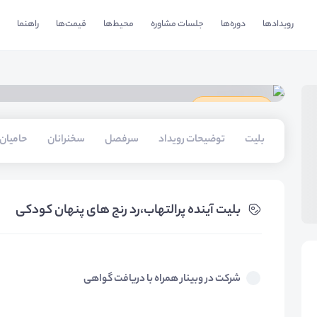
رویدادها
دوره‌ها
جلسات مشاوره
محیط‌ها
قیمت‌ها
راهنما
دارای گواهینامه
بلیت‌
توضیحات رویداد
سرفصل
سخنرانان
حامیان
بلیت‌ آینده پرالتهاب،رد رنج های پنهان کودکی
شرکت در وبینار همراه با دریافت گواهی