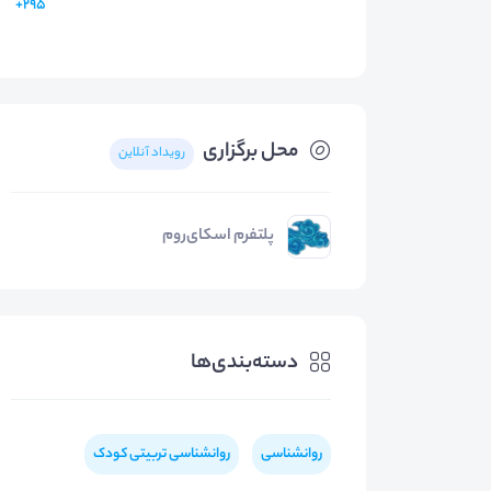
295+
محل برگزاری
رویداد آنلاین
پلتفرم اسکای‌روم
دسته‌بندی‌ها
روانشناسی
روانشناسی تربیتی کودک