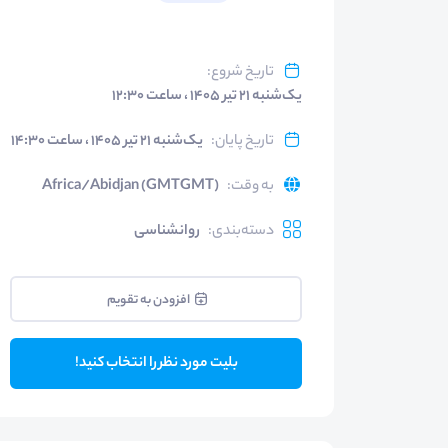
تاریخ شروع
:
یک‌شنبه ۲۱ تیر ۱۴۰۵ ، ساعت ۱۲:۳۰
تاریخ پایان
:
یک‌شنبه ۲۱ تیر ۱۴۰۵ ، ساعت ۱۴:۳۰
به وقت
:
Africa/Abidjan (GMTGMT)
دسته‌بندی
:
روانشناسی
افزودن به تقویم
بلیت مورد نظر را انتخاب کنید!