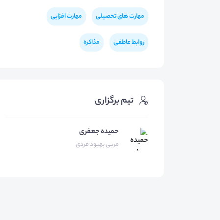
مهارت های تحصیلی
مهارت افزایی
روابط عاطفی
مذاکره
تیم برگزاری
حمیده جعفری
مربی بهبود فردی