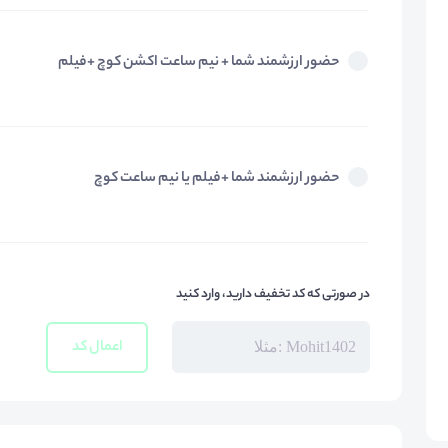
حضور ارزشمند شما + نیم ساعت اکشن کوچ +فیلم
حضور ارزشمند شما +فیلم یا نیم ساعت کوچ
در صورتی که کد تخفیف دارید، وارد کنید
اعمال کد