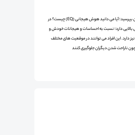
به عنوان مهم ترین سوال در مورد این دوره آموزشی بهتر است از خودتان بپرسید؛ آیا می دانید هوش هیجانی (EQ) چیست؟ در
بالایی دارد؛ نسبت به احساسات و هیجانات خودش و
نیز دارد. این افراد می توانند در موقعیت های مختلف
همچون ناراحت شدن دیگران جلوگیری کنند