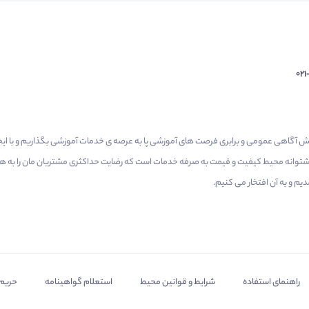
02
م گرفتیم برای افزایش آگاهی عمومی و برابری فرصت های آموزشی پا به عرصه ی خدمات آموزشی بگذاریم و با 
 پشتوانه محیط کیفیت و قیمت به صرفه خدمات است که رضایت حداکثری مشتریان مان را به همر
 و به آن افتخار می‌ کنیم.
راهنمای استفاده
شرایط و قوانین محیط
استعلام گواهینامه
حریم