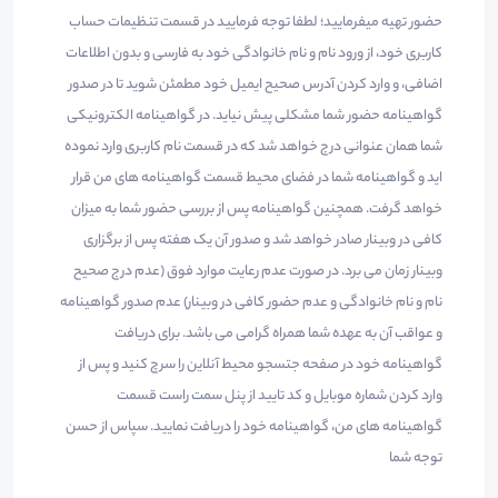
حضور تهیه میفرمایید؛ لطفا توجه فرمایید در قسمت تنظیمات حساب
کاربری خود، از ورود نام و نام خانوادگی خود به فارسی و بدون اطلاعات
اضافی، و وارد کردن آدرس صحیح ایمیل خود مطمئن شوید تا در صدور
گواهینامه حضور شما مشکلی پیش نیاید. در گواهینامه الکترونیکی
شما همان عنوانی درج خواهد شد که در قسمت نام کاربری وارد نموده
اید و گواهینامه شما در فضای محیط قسمت گواهینامه های من قرار
خواهد گرفت. همچنین گواهینامه پس از بررسی حضور شما به میزان
کافی در وبینار صادر خواهد شد و صدور آن یک هفته پس از برگزاری
وبینار زمان می برد. در صورت عدم رعایت موارد فوق (عدم درج صحیح
نام و نام خانوادگی و عدم حضور کافی در وبینار) عدم صدور گواهینامه
و عواقب آن به عهده شما همراه گرامی می باشد. برای دریافت
گواهینامه خود در صفحه جتسجو محیط آنلاین را سرچ کنید و پس از
وارد کردن شماره موبایل و کد تایید از پنل سمت راست قسمت
گواهینامه های من، گواهینامه خود را دریافت نمایید. سپاس از حسن
توجه شما