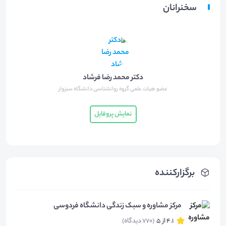
سخنرانان
دکتر محمد رضا فرشاد
عضو هیات علمی گروه روانشناسی دانشگاه سبزوار
نمایش پروفایل
برگزارکننده
مرکز مشاوره و سبک زندگی دانشگاه فردوسی
4.1 از 5
(770 دیدگاه)