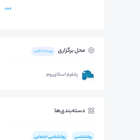
107+
محل برگزاری
رویداد آنلاین
پلتفرم اسکای‌روم
دسته‌بندی‌ها
روانشناسی
روانشناسی اجتماعی