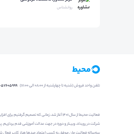
مرکز مشاوره
دانشگاه فردوسی
روانشناس
تلفن واحد فروش (شنبه تا چهارشنبه از 08:00 الی 17:00)
1-57605999
فعالیت محیط از سال 1401 آغاز شد، زمانی که تصمی
شرکت در رویداد، وبینار و دوره در جهت عدالت آموزشی قدم برداریم.
سه‌ساله فعالیت مان موفق به کسب اعتماد صدها هزار کاربر فعال شدیم