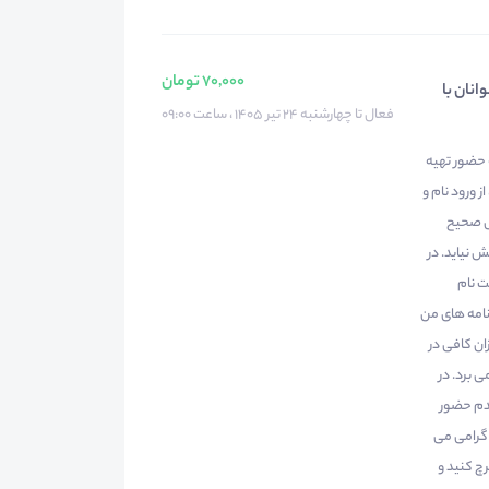
70,000 تومان
انان با
فعال تا چهارشنبه ۲۴ تیر ۱۴۰۵ ، ساعت ۰۹:۰۰
 حضور تهیه
 ورود نام و
رس صحیح
نیاید. در
ت نام
نامه های من
ن کافی در
 برد. در
دم حضور
 گرامی می
چ کنید و