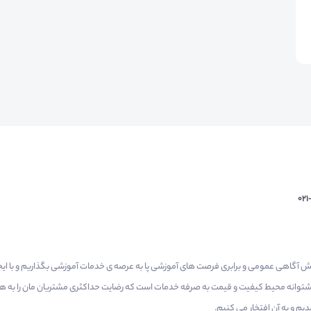
02
م گرفتیم برای افزایش آگاهی عمومی و برابری فرصت های آموزشی پا به عرصه ی خدمات آموزشی بگذاریم و با 
 پشتوانه محیط کیفیت و قیمت به صرفه خدمات است که رضایت حداکثری مشتریان مان را به همر
 و به آن افتخار می‌ کنیم.