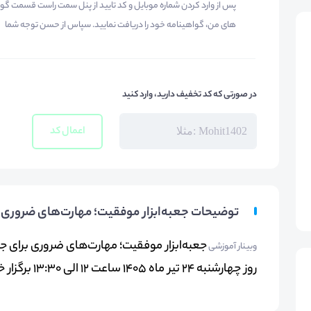
پس از وارد کردن شماره موبایل و کد تایید از پنل سمت راست قسمت گو
های من، گواهینامه خود را دریافت نمایید. سپاس از حسن توجه شما
در صورتی که کد تخفیف دارید، وارد کنید
اعمال کد
توضیحات جعبه‌ابزار موفقیت؛ مهارت‌های ضروری ب
جعبه‌ابزار موفقیت؛ مهارت‌های ضروری برای ج
وبینار آموزشی
روز چهارشنبه 24 تیر ماه 1405 ساعت 12 الی 13:30 برگزار خواهد شد.