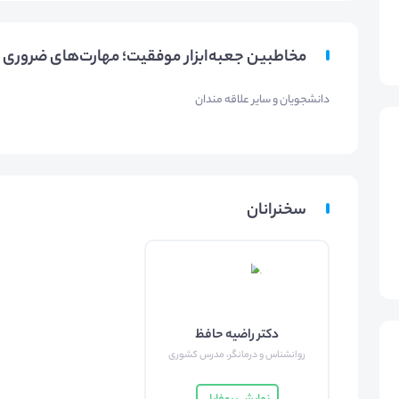
مخاطبین جعبه‌ابزار موفقیت؛ مهارت‌های ضروری ب
دانشجویان و سایر علاقه مندان
سخنرانان
دکتر راضیه حافظ
روانشناس و درمانگر، مدرس کشوری