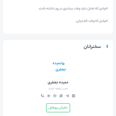
افرادی که تمایل دارند وقت بیشتری در روز داشته باشند
افرادی که وقت کم میارن
سخنرانان
حمیده جعفری
مربی بهبود فردی
نمایش پروفایل