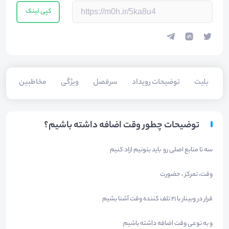
کپی لینک
بلیت‌
توضیحات رویداد
سرفصل
ویژگی
مخاطبین
سخ
توضیحات چطور وقت اضافه داشته باشیم؟
سه تا منابع اصلی رو باید بتونیم ازاد کنیم
وقت، تمرکز ، حضورت
قرار در وبینار با 21 تلف کننده وقت آشنا بشیم
و به نوعی وقت اضافه داشته باشیم