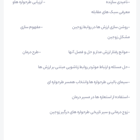
-نامیدی سازنده - ارزیابی طرحواره هاو
معرفی سبک های مقابله
-روشن سازی ارزش ها در روابط زوجین -مفهوم سازی
مشکل زوجین
-موانع رفتار ارزش مدار و حل و فصل آنها -طرح درمان
-حل مسئله و ارتباط موثردر روابط زناشویی مبتنی بر ارزش ها
-سیمای بالینی طرحواره ها وانتخاب همسر طرحواره ای
-استفاده از استعاره ها در مسیر درمان
-زوج درمانی و سیر تاریخی طرحواره های درگیر زوجین