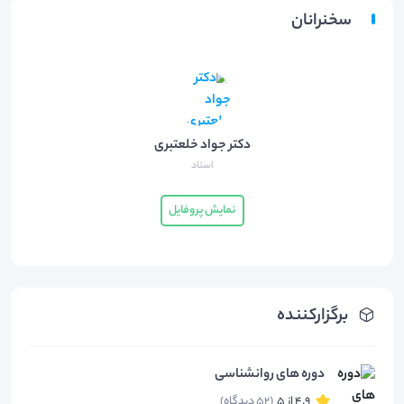
سخنرانان
دکتر جواد خلعتبری
استاد
نمایش پروفایل
برگزارکننده
دوره های روانشناسی
4.9 از 5
(52 دیدگاه)