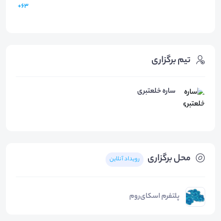
63+
تیم برگزاری
ساره خلعتبری
محل برگزاری
رویداد آنلاین
پلتفرم اسکای‌روم