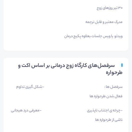
30 تیر روزهای زوج
مدرک معتبر و قابل ترجمه
ویدئو یا ویس جلسات بعلاوه پکیج درمان
سرفصل‌های کارگاه زوج درمانی بر اساس اکت و
طرحواره
سرفصل ها : -شکل گیری تداوم
فعال شدن طرحواره ها
-چرخه ی اجتناب ناپذیری -معرفی درد هیجانی
ناشی از طرحواره ها