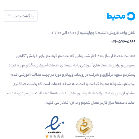
بازگشت به بالا
تلفن واحد فروش (شنبه تا چهارشنبه از 08:00 الی 17:00)
021-57605999
فعالیت محیط از سال 1401 آغاز شد، زمانی که تصمیم گرفتیم برای افزایش آگاهی
عمومی و برابری فرصت های آموزشی پا به عرصه ی خدمات آموزشی بگذاریم و با ایجاد
بستر دو سویه برگزاری و شرکت در رویداد، وبینار و دوره در جهت عدالت آموزشی قدم
برداریم. پشتوانه محیط کیفیت و قیمت به صرفه خدمات است که رضایت حداکثری
مشتریان مان را به همراه داشته و امروز ما در مدت سه‌ساله فعالیت مان موفق به کسب
اعتماد صدها هزار کاربر فعال شدیم و به آن افتخار می‌ کنیم.