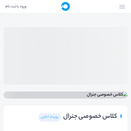
ورود یا ثبت نام
کلاس خصوصی جنرال
رویداد آنلاین