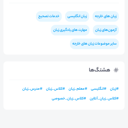
زبان های خارجه
زبان انگلیسی
خدمات تصحیح
آزمون‌های زبان
مهارت های یادگیری زبان
سایر موضوعات زبان های خارجه
هشتگ‌ها
#
زبان
#
انگلیسی
#
معلم_زبان
#
کلاس_زبان
#
مدرس_زبان
#
کلاس_زبان_آنلاین
#
کلاس_زبان_خصوصی