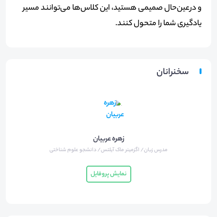
و درعین‌حال صمیمی هستید، این کلاس‌ها می‌توانند مسیر
یادگیری شما را متحول کنند
.
سخنرانان
زهره عربیان
مدرس زبان/ اگزمینر ماک آیلتس/ دانشجو علوم شناختی
نمایش پروفایل