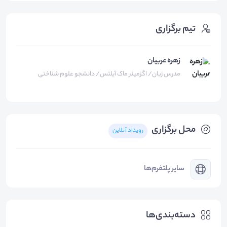
تیم برگزاری
زهره عربیان
مدرس زبان/ اگزمینر ماک آیلتس/ دانشجو علوم شناختی
محل برگزاری
رویداد آنلاین
سایر پلتفرم‌ها
دسته‌بندی‌ها