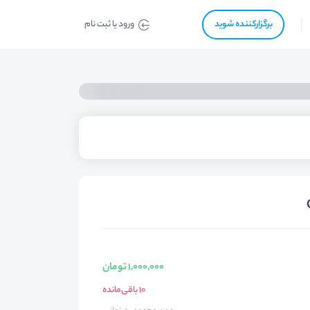
برگزار‌‌کننده شوید
ورود یا ثبت نام
1,000,000 تومان
10 باقی‌مانده