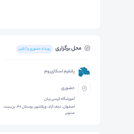
محل برگزاری
رویداد حضوری و آنلاین
پلتفرم اسکای‌روم
حضوری
آموزشگاه کرسی زبان
اصفهان، نجف آباد، ویلاشهر، بوستان 42، بن‌بست
صنوبر