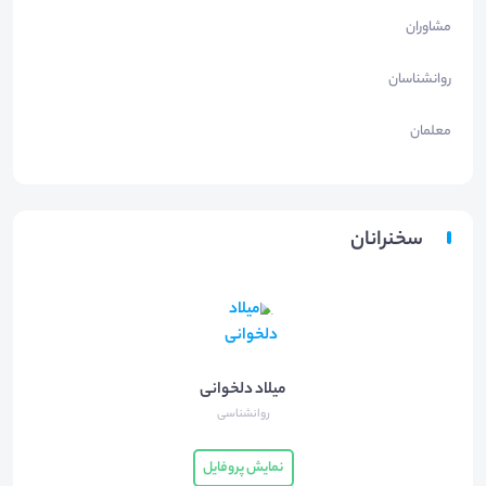
مشاوران
روانشناسان
معلمان
سخنرانان
میلاد دلخوانی
روانشناسی
نمایش پروفایل