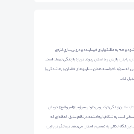
د و هم به ملانکولیای فرساینده و درونی‌سازیِ ابژه‌ی
 با بدن، با زمان و با امکان پیوند دوباره با زندگی نهفته است.
جایی که سوژه ناخواسته همان سناریوهای فقدان و رهاشدگی را
بدیل کند.
ر نمادین زندگی ترک برمی‌دارد و سوژه با «امر واقع» خویش
سخی است به شکافِ ایجادشده در نظم سابق، لحظه‌ای که
. این نگاه لکانی به تصمیم، امکان می‌دهد درمانگر در بالین،