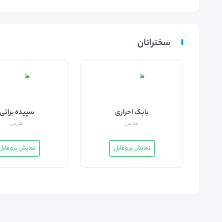
سخنرانان
بابک احراری
سپیده براتی
مدرس
مدرس
نمایش پروفایل
نمایش پروفایل