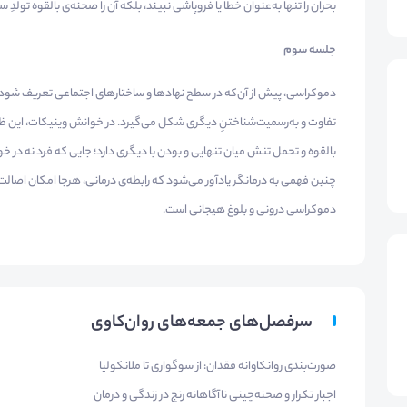
بحران را تنها به‌عنوان خطا یا فروپاشی نبیند، بلکه آن را صحنه‌ی بالقوه تو
جلسه سوم
دموکراسی، پیش از آن‌که در سطح نهادها و ساختارهای اجتماعی تعریف شود، 
تفاوت و به‌رسمیت‌شناختنِ دیگری شکل می‌گیرد. در خوانش وینیکات، این ظر
بالقوه و تحمل تنش میان تنهایی و بودن با دیگری دارد؛ جایی که فرد نه د
چنین فهمی به درمانگر یادآور می‌شود که رابطه‌ی درمانی، هرجا امکان اصالت،
دموکراسی درونی و بلوغ هیجانی است.
سرفصل‌های جمعه‌های روان‌کاوی
صورت‌بندی روانکاوانه فقدان: از سوگواری تا ملانکولیا
اجبار تکرار و صحنه‌چینی ناآگاهانه رنج در زندگی و درمان