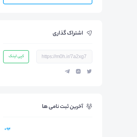
اشتراک گذاری
کپی لینک
آخرین ثبت نامی ها
94+