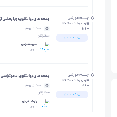
جلسه آموزشی
جمعه های روانکاوی: چرا بعضی از
۱۱ اردیبهشت - ۱۰:۳۰ تا
اسکای روم
۱۲:۳۰
سخنرانان
رویداد آنلاین
سپیده براتی
مدرس
جلسه آموزشی
جمعه های روانکاوی : دموکراسی به
۱۱ اردیبهشت - ۱۲:۳۰ تا
اسکای روم
۱۴:۳۰
سخنرانان
رویداد آنلاین
بابک احراری
مدرس