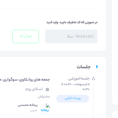
در صورتی که کد تخفیف دارید، وارد کنید
اعمال کد
جلسات
جلسه آموزشی
جمعه های روانکاوی: سوگواری، ملان
۱۱ اردیبهشت - ۰۸:۳۰ تا
اسکای روم
۱۰:۳۰
سخنرانان
رویداد آنلاین
ریحانه محسنی
مدرس