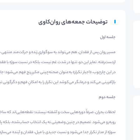
توضیحات جمعه‌های روان‌کاوی
جلسه اول
مسیر روان پس از فقدان، هم می‌تواند به سوگواریِ زنده و حرکت‌مند منتهی شو
از‌دست‌رفته. تمایز این دو، تنها در شدت غم نیست، بلکه در نسبت سوژه با فقدان،
در این چارچوب، «اجبار تکرار» به‌عنوان صحنه‌چینی مکررِ رنج فهم می‌شود؛ 
بازآفرینی می‌کند و درمانگر می‌کوشد این تکرار را به امکانِ فهم و دگرگونی ت
جلسه دوم
لحظات بحران، صرفاً دوره‌هایی سخت و آشفته نیستند؛ نقطه‌هایی‌اند که ساختا
روبه‌رو می‌شود. تصمیم در چنین وضعیتی نه یک انتخاب حساب‌شده، بلکه پا
سوژه از مدار تکرار جدا می‌شود و نسبت جدیدی با میل، فقدان و آینده می‌سازد