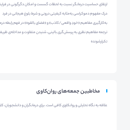
ارتقای حساسیت درمانگر نسبت به لحظات گسست و امکان دگرگونی در فرایند
درک مفهوم دموکراسی به‌مثابه کیفیتی درونی و شرط بلوغ هیجانی در فرد
به‌کارگیری مفاهیم «خودِ واقعی/کاذب» و «فضای بالقوه» در فهم رابطه درم
ترجمه مفاهیم نظری به پرسش‌گری بالینی، شنیدن متفاوت و مداخله‌ی ظریف‌تر 
تکرارشونده
مخاطبین جمعه‌های روان‌کاوی
علاقه به نگاه تحلیلی و روانکاوی کافی است. برای درمانگران و دانشجویان، کا