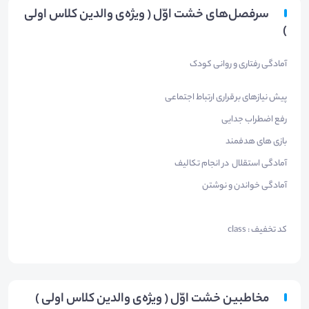
سرفصل‌های خشت اوّل ( ویژه‌ی والدین کلاس اولی
)
آمادگی رفتاری و روانی کودک
پیش نیازهای برقراری ارتباط اجتماعی
رفع اضطراب جدایی
بازی های هدفمند
آمادگی استقلال در انجام تکالیف
آمادگی خواندن و نوشتن
کد تخفیف : class
مخاطبین خشت اوّل ( ویژه‌ی والدین کلاس اولی )