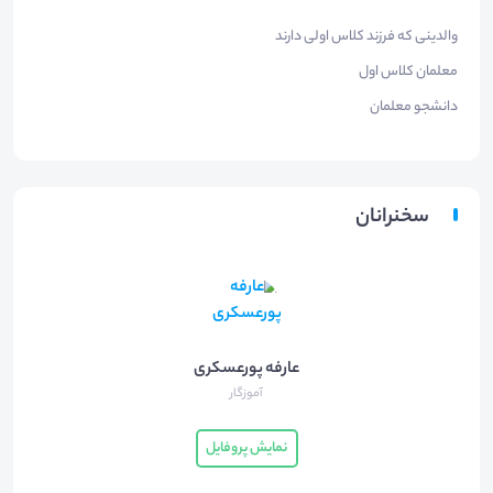
والدینی که فرزند کلاس اولی دارند
معلمان کلاس اول
دانشجو معلمان
سخنرانان
عارفه پورعسکری
آموزگار
نمایش پروفایل