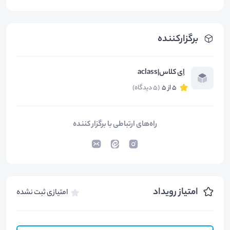
برگزارکننده
اِی کلاس|aclass
5 از 5
(5 دیدگاه)
راه‌های ارتباطی با برگزار کننده
امتیاز رویداد
امتیازی ثبت نشده