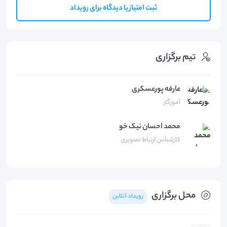
ثبت امتیاز یا دیدگاه برای رویداد
تیم برگزاری
عارفه پورعسکری
آموزگار
محمد احسان
نیک خو
کارشناس ارتباط تصویری
محل برگزاری
رویداد آنلاین