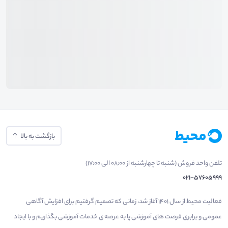
بازگشت به بالا
تلفن واحد فروش (شنبه تا چهارشنبه از 08:00 الی 17:00)
021-57605999
فعالیت محیط از سال 1401 آغاز شد، زمانی که تصمیم گرفتیم برای افزایش آگاهی
عمومی و برابری فرصت های آموزشی پا به عرصه ی خدمات آموزشی بگذاریم و با ایجاد