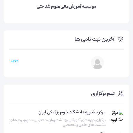
موسسه آموزش عالی علوم شناختی
آخرین ثبت نامی ها
269+
تیم برگزاری
مرکز مشاوره دانشگاه علوم پزشکی ایران
برگزاری دوره های آموزشی بهداشت روان،سخنرانی،سمپوزیوم ها،و
نشست های علمی و تخصصی