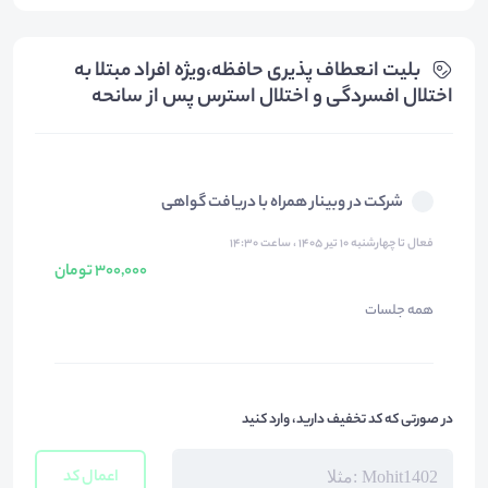
بلیت‌ انعطاف پذیری حافظه،ویژه افراد مبتلا به
اختلال افسردگی و اختلال استرس پس از سانحه
شرکت در وبینار همراه با دریافت گواهی
فعال تا چهارشنبه ۱۰ تیر ۱۴۰۵ ، ساعت ۱۴:۳۰
300,000 تومان
همه جلسات
در صورتی که کد تخفیف دارید، وارد کنید
اعمال کد