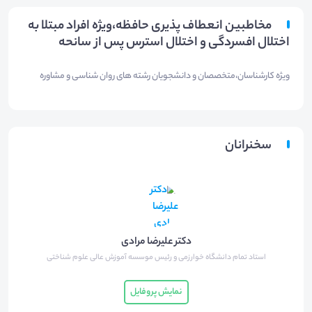
مخاطبین انعطاف پذیری حافظه،ویژه افراد مبتلا به
اختلال افسردگی و اختلال استرس پس از سانحه
ویژه کارشناسان،متخصصان و دانشجویان رشته های روان شناسی و مشاوره
سخنرانان
دکتر علیرضا مرادی
استاد تمام دانشگاه خوارزمی و رئیس موسسه آموزش عالی علوم شناختی
نمایش پروفایل