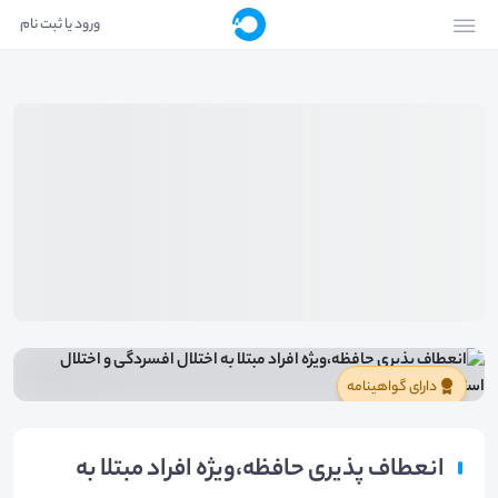
ورود یا ثبت نام
دارای گواهینامه
انعطاف پذیری حافظه،ویژه افراد مبتلا به