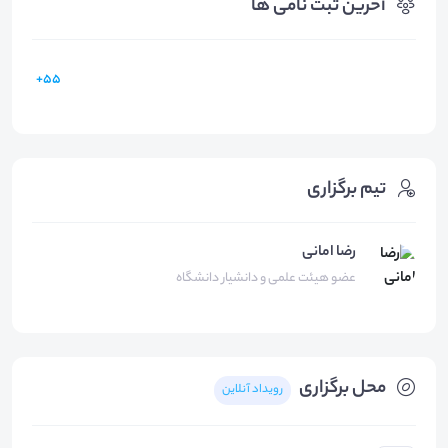
آخرین ثبت نامی ها
55+
تیم برگزاری
رضا امانی
عضو هیئت علمی و دانشیار دانشگاه
محل برگزاری
رویداد آنلاین