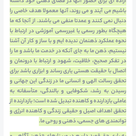
اراده ­ای برای حضور آنها در فضای ذهنی خود داشته
باشیم می­ آیند و می­ روند، آنها معمولا هدف خاصی را
دنبال نمی ­کنند و عمدتا منفی می­ باشند. از آنجا که ما
هیچ­گاه بطور رسمی یا غیررسمی آموزشی در ارتباط با
نحوه عملکرد ذهنمان ندیده ­ایم و با ساز و کار آن آشنا
نیستیم، ذهن ما به جای آنکه در خدمت ما باشد و ما را
در تفکر صحیح، خلاقیت، شهود و ارتباط با درونمان و
اتصال با حقیقت هستی یاری رساند و ابزاری باشد برای
تحقق رسالت الهی و انسانی ما در زندگی این جهانی و
رسیدن به رشد، شکوفایی و بالندگی، متأسفانه به
عاملی بازدارنده و کاهنده تبدیل شده است؛ بازدارنده از
تحقق اهداف اصیل و حقیقی زندگی و کاهنده انرژی و
توانمندی­ های جسمی، ذهنی و روحی ما.