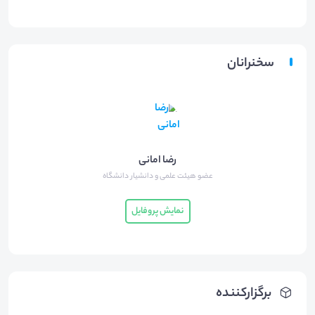
سخنرانان
رضا امانی
عضو هیئت علمی و دانشیار دانشگاه
نمایش پروفایل
برگزارکننده