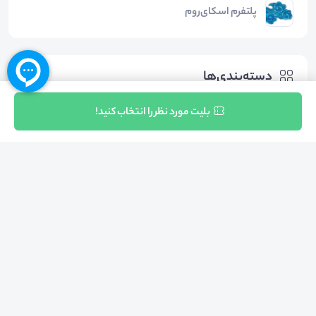
پلتفرم اسکای‌روم
دسته‌بندی‌ها
ثبت نام
بلیت مورد نظر را انتخاب کنید!
توسعه فردی
خلاقیت
مهارت های شخصی
موفقیت
سبک زندگی
آموزش در حوزه توسعه فردی
روانشناسی
علوم تربیتی
مهارت افزایی
هشتگ‌ها
#
ذهن_آگاهی
#
خودشناسی
#
رشد_فردی
#
خودآگاهی