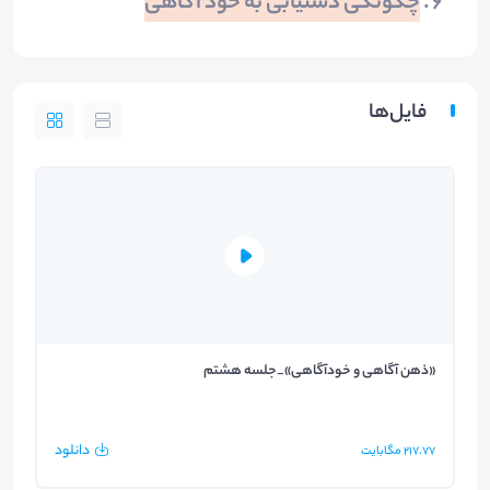
چگونگی دستیابی به خود آگاهی
فایل‌ها
«ذهن آگاهی و خودآگاهی»_جلسه هشتم
دانلود
217.77
مگابایت