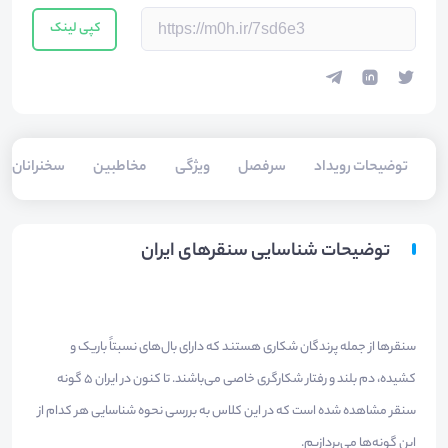
کپی لینک
توضیحات رویداد
سرفصل
ویژگی
مخاطبین
سخنرانان
توضیحات شناسایی سنقرهای ایران
سنقرها از جمله پرندگان شکاری هستند که دارای بال‌های نسبتاً باریک و
کشیده، دم بلند و رفتار شکارگری خاصی می‌باشند. تا کنون در ایران 5 گونه
سنقر مشاهده شده است که در این کلاس به بررسی نحوه شناسایی هر کدام از
این گونه‌ها می‌پردازیم.