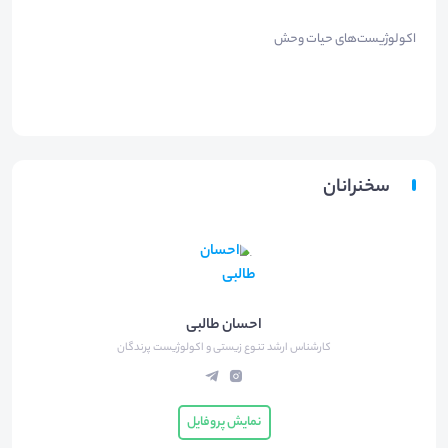
اکولوژیست‌های حیات وحش
سخنرانان
احسان طالبی
کارشناس ارشد تنوع زیستی و اکولوژیست پرندگان
نمایش پروفایل