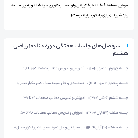
موبایل هماهنگ شده با پشتیبانی وارد حساب کاربری خود شده و به این صفحه
وارد شوید. (نیازی به خرید بلیط نیست)
سرفصل‌های جلسات هفتگی دوره 0 تا 100 ریاضی
هشتم
جلسه چهارم (22 مهر 1404) : آموزش و تدریس مطالب صفحات 19 تا 28
جلسه پنجم (29 مهر 1404) : جمعبندی و حل نمونه سوالات پر تکرار فصل2
جلسه ششم (6 آبان 1404) : آموزش و تدریس مطالب صفحات 29 تا 37
جلسه هفتم (13 آبان 1404) : آموزش و تدریس مطالب صفحات 38 تا 50
جلسه هشتم (20 آبان 1404) : جمعبندی و حل نمونه سوالات پر تکرار فصل3