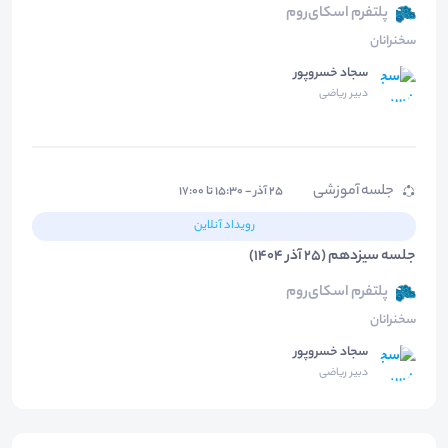
پلتفرم اسکای‌روم
سخنرانان
سجاد خسروپور
دبیر ریاضی
جلسه آموزشی
۲۵ آذر - ۱۵:۳۰ تا ۱۷:۰۰
رویداد آنلاین
جلسه سیزدهم (25 آذر 1404)
پلتفرم اسکای‌روم
سخنرانان
سجاد خسروپور
دبیر ریاضی