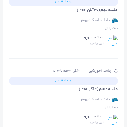
رویداد آنلاین
جلسه نهم (27 آبان 1404)
پلتفرم اسکای‌روم
سخنرانان
سجاد خسروپور
دبیر ریاضی
جلسه آموزشی
۴ آذر - ۱۵:۳۰ تا ۱۷:۰۰
رویداد آنلاین
جلسه دهم (4 آذر 1404)
پلتفرم اسکای‌روم
سخنرانان
سجاد خسروپور
دبیر ریاضی