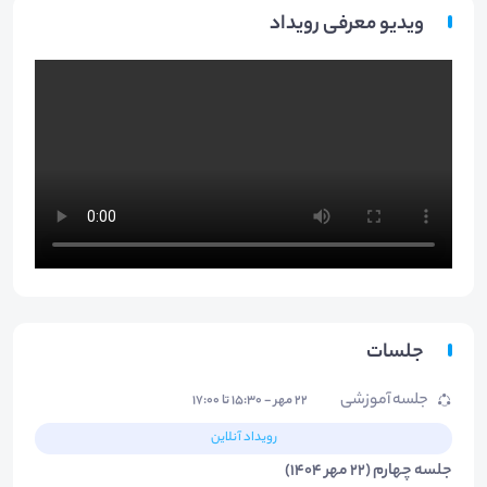
ویدیو معرفی رویداد
جلسات
جلسه آموزشی
۲۲ مهر - ۱۵:۳۰ تا ۱۷:۰۰
رویداد آنلاین
جلسه چهارم (22 مهر 1404)