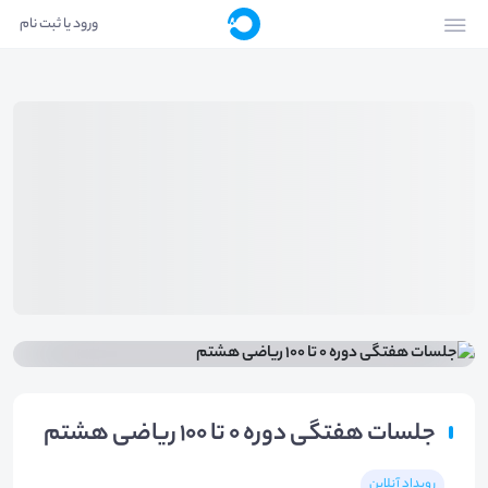
ورود یا ثبت نام
جلسات هفتگی دوره 0 تا 100 ریاضی هشتم
رویداد آنلاین