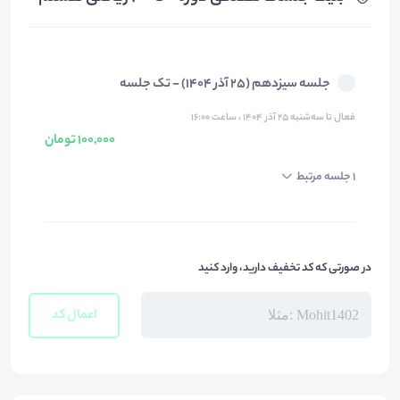
جلسه سیزدهم (25 آذر 1404) - تک جلسه
فعال تا سه‌شنبه ۲۵ آذر ۱۴۰۴ ، ساعت ۱۶:۰۰
100,000 تومان
1 جلسه مرتبط
در صورتی که کد تخفیف دارید، وارد کنید
اعمال کد