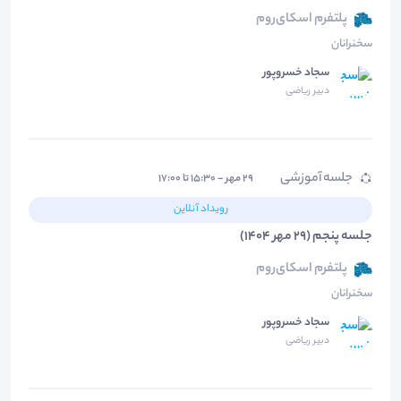
پلتفرم اسکای‌روم
سخنرانان
سجاد خسروپور
دبیر ریاضی
جلسه آموزشی
۲۹ مهر - ۱۵:۳۰ تا ۱۷:۰۰
رویداد آنلاین
جلسه پنجم (29 مهر 1404)
پلتفرم اسکای‌روم
سخنرانان
سجاد خسروپور
دبیر ریاضی