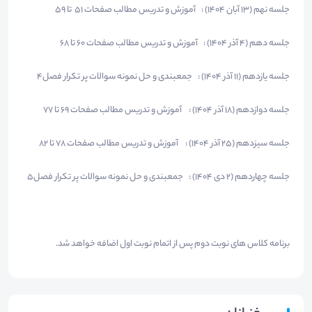
جلسه نهم (13 آبان 1404) : آموزش و تدریس مطالب صفحات 51 تا 59
جلسه دهم (4 آذر 1404) : آموزش و تدریس مطالب صفحات 60 تا 68
جلسه یازدهم (11 آذر 1404) : جمعبندی و حل نمونه سوالات پر تکرار فصل4
جلسه دوازدهم (18 آذر 1404) : آموزش و تدریس مطالب صفحات 69 تا 77
جلسه سیزدهم (25 آذر 1404) : آموزش و تدریس مطالب صفحات 78 تا 82
جلسه چهاردهم (2 دی 1404) : جمعبندی و حل نمونه سوالات پر تکرار فصل5
برنامه کلاس های نوبت دوم پس از اتمام نوبت اول اضافه خواهد شد.