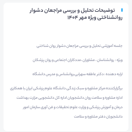
توضیحات تحلیل و بررسی مراجعان دشوار
روانشناختی ویژه مهر 1404
جلسه آموزشی تحلیل و بررسی مراجعان دشوار روان شناختی
ويژه : روانشناسان ، مشاوران ،مددكاران اجتماعی و روان پزشکان
ارايه دهنده : دکتر عاطفه سهرابی،روانشناس و مدرس دانشگاه
برگزارکننده:مرکز مشاوره و سبک زندگی دانشگاه علوم پزشکی ایران با همکاری
اداره مشاوره و سلامت روان دانشجویان اداره کل دانشجویی مزارت بهداشت
درمان و آموزش پزشکی و وزارت علوم تحقیقات و فن آوری سازمان امور
دانشجویان دفتر مشاوره و سلامت