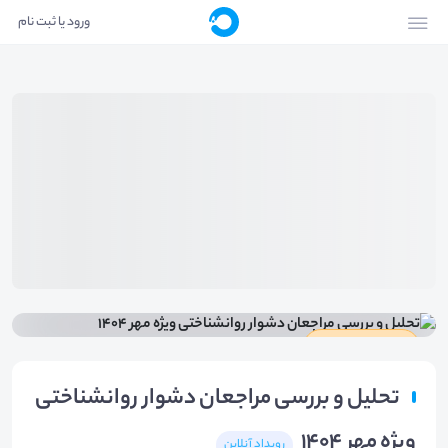
ورود یا ثبت نام
دارای گواهینامه
تحلیل و بررسی مراجعان دشوار روانشناختی
ویژه مهر 1404
رویداد آنلاین