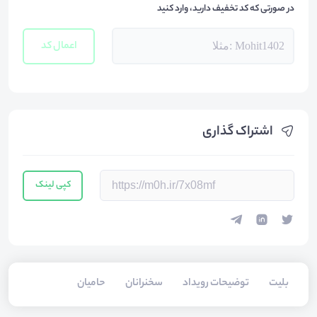
در صورتی که کد تخفیف دارید، وارد کنید
اعمال کد
اشتراک گذاری
کپی لینک
بلیت‌
توضیحات رویداد
سخنرانان
حامیان