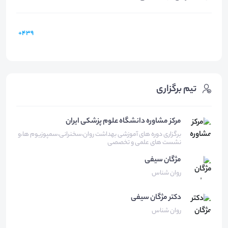
439+
تیم برگزاری
مرکز مشاوره دانشگاه علوم پزشکی ایران
برگزاری دوره های آموزشی بهداشت روان،سخنرانی،سمپوزیوم ها،و
نشست های علمی و تخصصی
مژگان
سیفی
روان شناس
دکتر مژگان
سیفی
روان شناس