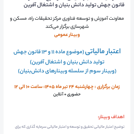
قانون جهش تولید دانش بنیان و اشتغال آفرین
معاونت آموزش و توسعه فناوری مرکز تحقیقات راه، مسکن و
شهرسازی برگزار می‌کند
وبینار عمومی
اعتبار مالیاتی
(موضوع ماده 11 و 13 قانون جهش
تولید دانش بنیان و اشتغال آفرین)
(وبینار سوم از سلسله وبینارهای دانش‌بنیان)
زمان برگزاری : چهارشنبه 24 تیر ماه 1405: ساعت 10 الی 12
حضوری + آنلاین
​اهداف وبینار:
​توضیح اعتبار مالیاتی تحقیق و توسعه و اعتبار مالیاتی سرمایه گذاری که برای