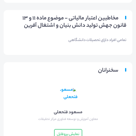
مخاطبین اعتبار مالیاتی - موضوع ماده 11 و 13
قانون جهش تولید دانش بنیان و اشتغال آفرین
​تمامی افراد دارای تحصیلات دانشگاهی​
سخنرانان
مسعود فتحعلی
معاون آموزش و توسعه فناوری مرکز تحقیقات
نمایش پروفایل