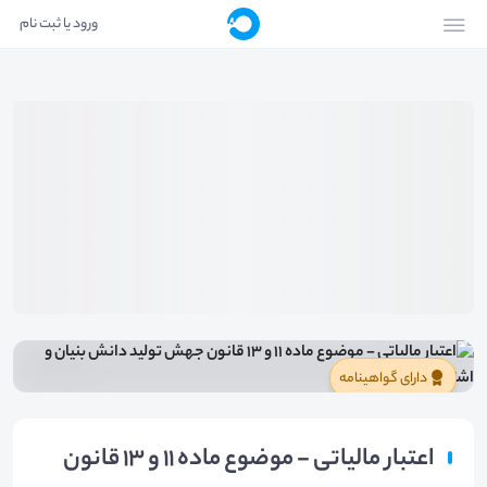
ورود یا ثبت نام
دارای گواهینامه
اعتبار مالیاتی - موضوع ماده 11 و 13 قانون