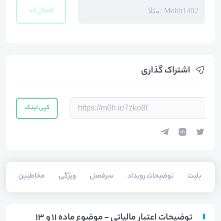
اعمال کد
اشتراک گذاری
کپی لینک
بلیت‌
توضیحات رویداد
سرفصل
ویژگی
مخاطبین
سخ
توضیحات اعتبار مالیاتی - موضوع ماده 11 و 13