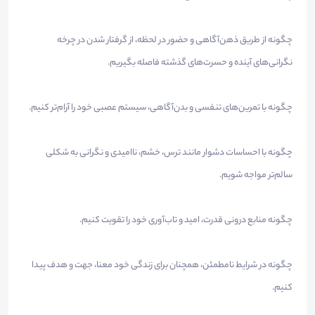
چگونه از طریق ذهن‌آگاهی و حضور در لحظه، از گرفتار شدن در چرخه
نگرانی‌های آینده و حسرت‌های گذشته فاصله بگیریم.
چگونه با تمرین‌های تنفسی و بدن‌آگاهی، سیستم عصبی خود را آرام‌تر کنیم.
چگونه با احساسات دشوار مانند ترس، خشم، ناامیدی و نگرانی به شکلی
سالم‌تر مواجه شویم.
چگونه منابع درونی قدرت، امید و تاب‌آوری خود را تقویت کنیم.
چگونه در شرایط نامطمئن، همچنان برای زندگی خود معنا، جهت و هدف پیدا
کنیم.