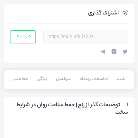
اشتراک گذاری
کپی لینک
بلیت‌
توضیحات رویداد
سرفصل
ویژگی
مخاطبین
سخ
توضیحات گذر از رنج | حفظ سلامت روان در شرایط
سخت