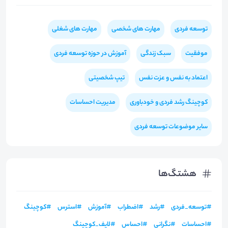
توسعه فردی
مهارت های شخصی
مهارت های شغلی
موفقیت
سبک زندگی
آموزش در حوزه توسعه فردی
اعتماد به نفس و عزت نفس
تیپ شخصیتی
کوچینگ رشد فردی و خودباوری
مدیریت احساسات
سایر موضوعات توسعه فردی
هشتگ‌ها
#
توسعه_فردی
#
رشد
#
اضطراب
#
آموزش
#
استرس
#
کوچینگ
#
احساسات
#
نگرانی
#
احساس
#
لایف_کوچینگ