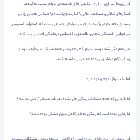
این روزها بسیاری از افراد با
نگرانی‌های اقتصادی، ابهام نسبت به آینده،
فشارهای شغلی، مشکلات مالی، اخبار نگران‌کننده و احساس ناامنی روانی
دست‌وپنجه نرم می‌کنند. در چنین شرایطی طبیعی است که
اضطراب، استرس،
بی‌خوابی، خستگی ذهنی، ناامیدی یا احساس درماندگی
افزایش پیدا کند.
من هم مثل شما دوست دارم تا هر چه زودتر همه مشکلات برطرف شود و
زندگی آرام و شاد و بی دغدغه جریان داشته باشد.
اما یک سؤال مهم وجود دارد:
آیا تا زمانی که همه مشکلات زندگی حل نشده‌اند، باید منتظر آرامش بمانیم؟
آیا زمانی بوده است که زندگی به طور کامل بدون مشکل بوده باشد؟
این دوره با این باور طراحی شده است که
آرامش، نتیجه نبودن مشکلات نیست؛